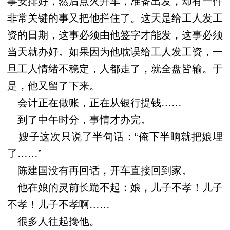
事安排好，然后点火开车，准备出发，却有一件
非常关键的事又把他拦住了。这天是给工人发工
资的日期，这事必须由他签字才能发，这事必须
当天就办好。如果因为他耽误给工人发工资，一
旦工人情绪不稳定，人都走了，就全盘皆输。于
是，他又留了下来。
会计正在做账，正在从银行提钱……
到了中午时分，事情才办完。
嫂子这次只说了半句话：“俺下半晌就把娘埋
了……”
陈建国没有再回话，开车直接回到家。
他在娘的灵前长跪不起：娘，儿子不孝！儿子
不孝！儿子不孝啊……
很多人往起搀他。