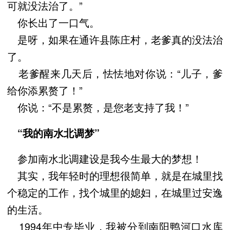
可就没法治了。”
你长出了一口气。
是呀，如果在通许县陈庄村，老爹真的没法治
了。
老爹醒来几天后，怯怯地对你说：“儿子，爹
给你添累赘了！”
你说：“不是累赘，是您老支持了我！”
“我的南水北调梦”
参加南水北调建设是我今生最大的梦想！
其实，我年轻时的理想很简单，就是在城里找
个稳定的工作，找个城里的媳妇，在城里过安逸
的生活。
1994年中专毕业，我被分到南阳鸭河口水库