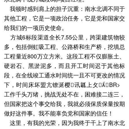
我顿时感到肩上的担子沉重：南水北调不同于
其他工程，它是一项政治任务，它是党和国家交
给我们的一项历史使命。
方城6标段渠道全长7.55公里，跨渠建筑物较
多，包括倒虹吸工程、公路桥和生产桥，挖填总
工程量近800万立方米。这段工程不仅膨胀土、
硬岩石、黑淤泥多，而且开工时间迟于其他标
段，在全线竣工通水时间统一且不可更改的情况
下，时间床坏盟亢镣涎樱讯瓤上攵？BR>
工作千头万绪，挑战无处不在，困难接二连三，
但国家把这个事交给我，我就必须保质保量按期
做好这件事。我不能辜负党和国家的信任！
这里，有我的光荣，因为我终于干上了南水北