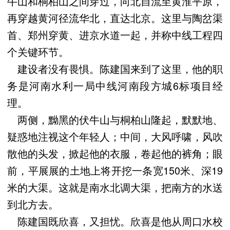
牛山和桐柏山之间穿过，向北自流至黄淮平原，
再穿越黄河径流华北，直达北京。这里与陶岔渠
首、郑州穿黄、进京水道一起，并称中线工程四
个关键环节。
建设者没有畏惧。陈建国来到了这里，他的职
务是河南水利一局中线河南段方城6标项目经
理。
两侧，黝黑的伏牛山与桐柏山隆起，默默地、
疑惑地注视这个年轻人；中间，大风呼啸，风吹
散他的头发，掀起他的衣服，卷起他的裤角；眼
前，平展展的土地上将开挖一条宽150米、深19
米的大渠。这就是南水北调大渠，把南方的水送
到北方去。
陈建国既欣喜，又担忧。欣喜是他从周口水校