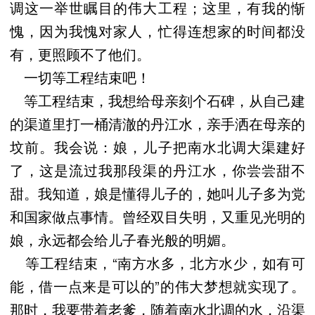
调这一举世瞩目的伟大工程；这里，有我的惭
愧，因为我愧对家人，忙得连想家的时间都没
有，更照顾不了他们。
一切等工程结束吧！
等工程结束，我想给母亲刻个石碑，从自己建
的渠道里打一桶清澈的丹江水，亲手洒在母亲的
坟前。我会说：娘，儿子把南水北调大渠建好
了，这是流过我那段渠的丹江水，你尝尝甜不
甜。我知道，娘是懂得儿子的，她叫儿子多为党
和国家做点事情。曾经双目失明，又重见光明的
娘，永远都会给儿子春光般的明媚。
等工程结束，“南方水多，北方水少，如有可
能，借一点来是可以的”的伟大梦想就实现了。
那时，我要带着老爹，随着南水北调的水，沿渠