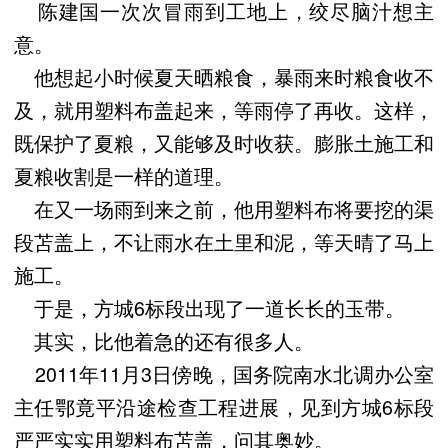
陈建国一次次冒雨到工地上，绞尽脑汁想主
意。
他想起小时候夏天晒粮食，暴雨来时粮食收不
及，就用塑料布盖起来，等雨停了再收。这样，
既保护了夏粮，又能够及时收获。膨胀土施工和
夏粮收割是一样的道理。
在又一场雨到来之前，他用塑料布将要挖的渠
段苫盖上，不让雨水在土里和泥，等天晴了马上
施工。
于是，方城6标段出现了一道长长的玉带。
其实，比他着急的还有很多人。
2011年11月3日傍晚，国务院南水北调办公室
主任鄂竟平沿途检查工程进展，见到方城6标段
严严实实用塑料布苫盖，问其奥妙。