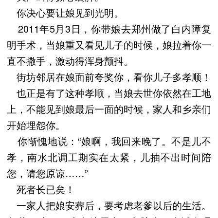
你决心要让娘见到光明。
2011年5月3日，你带娘去郑州做了白内障复
明手术，当娘重又看见儿子的时候，娘拉着你一
直不撒手，激动得浑身颤抖。
街坊邻居在娘面前夸奖你，看你儿子多孝顺！
也正是有了这种孝顺，当娘去世你依然在工地
上，不能见到娘最后一面的时候，家人和乡亲们
开始埋怨你。
你惭愧地说：“娘啊，我回来晚了。不是儿不
孝，南水北调工期实在太紧，儿抽不出时间陪
您，请您原谅……”
死者长已矣！
一家人把娘安葬后，要考虑老爹以后的生活。