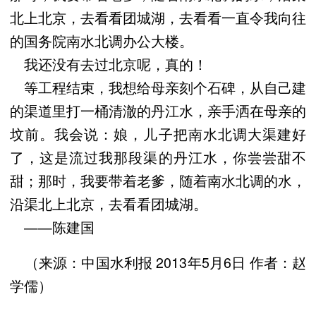
北上北京，去看看团城湖，去看看一直令我向往
的国务院南水北调办公大楼。
我还没有去过北京呢，真的！
等工程结束，我想给母亲刻个石碑，从自己建
的渠道里打一桶清澈的丹江水，亲手洒在母亲的
坟前。我会说：娘，儿子把南水北调大渠建好
了，这是流过我那段渠的丹江水，你尝尝甜不
甜；那时，我要带着老爹，随着南水北调的水，
沿渠北上北京，去看看团城湖。
——陈建国
（来源：中国水利报 2013年5月6日 作者：赵
学儒）