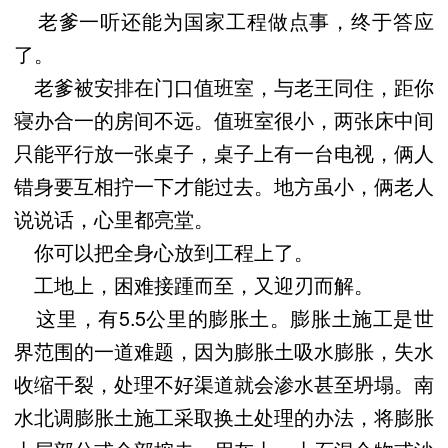
老爹一听还能为国家工程做点事，终于答应
了。
老爹被安排在门口值班室，与老王同住，距你
寝办合一的房间不远。值班室很小，两张床中间
只能平行放一张桌子，桌子上有一台电视，俩人
错身要互相拧一下才能过去。地方虽小，俩老人
说说话，心里都亮堂。
你可以把全身心放到工程上了。
工地上，困难接踵而至，又迎刃而解。
这里，有5.5公里的膨胀土。膨胀土施工是世
界范围的一道难题，因为膨胀土吸水膨胀，失水
收缩干裂，处理不好渠道就会渗水甚至坍塌。南
水北调膨胀土施工采取换土处理的办法，将膨胀