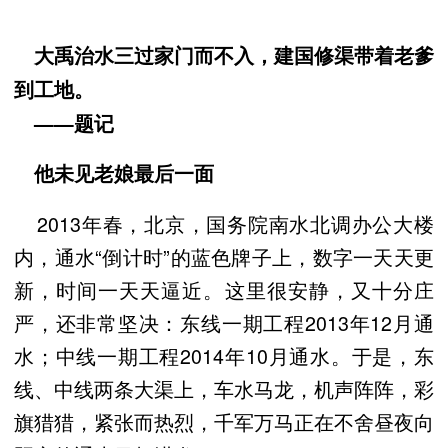
大禹治水三过家门而不入，建国修渠带着老爹
到工地。
——题记
他未见老娘最后一面
2013年春，北京，国务院南水北调办公大楼
内，通水“倒计时”的蓝色牌子上，数字一天天更
新，时间一天天逼近。这里很安静，又十分庄
严，还非常坚决：东线一期工程2013年12月通
水；中线一期工程2014年10月通水。于是，东
线、中线两条大渠上，车水马龙，机声阵阵，彩
旗猎猎，紧张而热烈，千军万马正在不舍昼夜向