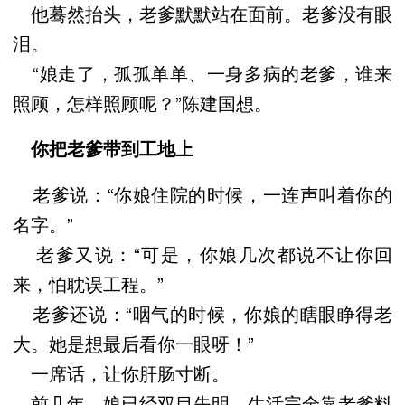
他蓦然抬头，老爹默默站在面前。老爹没有眼
泪。
“娘走了，孤孤单单、一身多病的老爹，谁来
照顾，怎样照顾呢？”陈建国想。
你把老爹带到工地上
老爹说：“你娘住院的时候，一连声叫着你的
名字。”
老爹又说：“可是，你娘几次都说不让你回
来，怕耽误工程。”
老爹还说：“咽气的时候，你娘的瞎眼睁得老
大。她是想最后看你一眼呀！”
一席话，让你肝肠寸断。
前几年，娘已经双目失明，生活完全靠老爹料