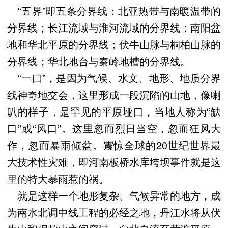
“五界”即五条分界线：北亚热带与南暖温带的
分界线；长江流域与淮河流域的分界线；南阳盆
地和华北平原的分界线；伏牛山脉与桐柏山脉的
分界线；华北地台与秦岭地槽的分界线。
“一口”，是因为气候、水文、地形、地质分界
线神奇地交会，这里形成一段沉陷的山地，像喇
叭的样子，是罕见的平原垭口，当地人称为“缺
口”或“风口”。这里忽而烈日当空，忽而狂风大
作，忽而暴雨倾盆。震惊全球的20世纪世界最
大技术性灾难，即河南板桥水库垮坝事件就是这
里的特大暴雨惹的祸。
就是这样一个地形复杂、气候异常的地方，成
为南水北调中线工程的必经之地，丹江水将从伏