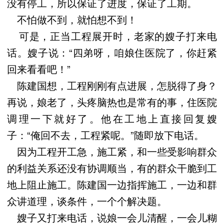
没有停工，所以保证了进度，保证了工期。
不怕做不到，就怕想不到！
可是，正当工程展开时，老家的嫂子打来电
话。嫂子说：“四弟呀，咱娘住医院了，你赶紧
回来看看吧！”
陈建国想，工程刚刚有点进展，怎脱得了身？
再说，娘老了，头疼脑热也是常有的事，住医院
调理一下就好了。他在工地上直接回复嫂
子：“俺回不去，工程紧呢。”随即放下电话。
因为工程开工急，施工紧，和一些受影响群众
的利益关系还没有协调顺当，有的群众干脆到工
地上阻止施工。陈建国一边指挥施工，一边和群
众讲道理，谈条件，一个个解决题。
嫂子又打来电话，说娘一会儿清醒，一会儿糊