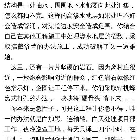
结构是一处抽水，周围地下水都要向此处汇集，
怎么都抽不完。这样的高渗水地层如果处理不好
会造成管涌，对渠道边坡安全造成危害。你结合
自己在其他工程施工中处理渗水地层的招数，采
取搞截渗墙的办法施工，成功破解了又一道难
题。
这里，还有一片片坚硬的岩石。因为离村庄很
近，一放炮会影响附近的群众，红色岩石就像红
色指示灯，企图让工程停下来。你们采取钻机蜂
窝式打孔的办法，一块块将“硬骨头”啃下来……
你本来是急性子，可是这工程让你急不得，唯
一的办法就是白加黑、连轴转。白天处理项目部
工作，夜晚巡查工地，每天只睡三四个小时。在
工地上，随时听到你大嗓门的喊声。那阵子，与