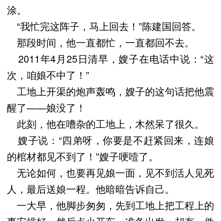
涂。
“我忙完这阵子，马上回去！”陈建国回答。
那段时间，他一直都忙，一直都回不去。
2011年4月25日清早，嫂子在电话中说：“这
次，咱娘不中了！”
工地上开渠的炮声轰鸣，嫂子的这句话把他震
醒了——娘没了！
此刻，他在嘈杂的工地上，木然呆了很久。
嫂子说：“四弟呀，你要是不赶紧回来，连娘
的棺材都见不到了！”嫂子哽噎了。
无论如何，也要再见娘一面，见不到活人见死
人，最后送娘一程。他暗暗告诉自己。
一大早，他脚步匆匆，先到工地上把工程上的