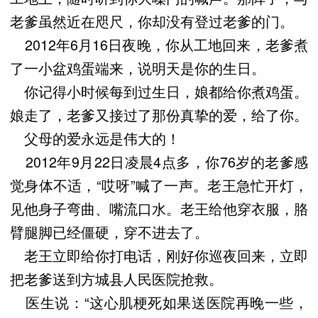
老爹虽然近在咫尺，你却没有登过老爹的门。
2012年6月16日夜晚，你从工地回来，老爹煮
了一小盆鸡蛋端来，说明天是你的生日。
你记得小时候每到过生日，娘都给你煮鸡蛋。
娘走了，老爹又接过了那份真挚的爱，给了你。
父母的爱永远是伟大的！
2012年9月22日凌晨4点多，你76岁的老爹感
觉身体不适，“哎呀”喊了一声。老王急忙开灯，
见他身子弯曲、嘴流口水。老王给他穿衣服，胳
臂腿脚已经僵硬，穿不进去了。
老王立即给你打电话，刚好你巡夜回来，立即
把老爹送到方城县人民医院抢救。
医生说：“这心肌梗死如果送医院再晚一些，