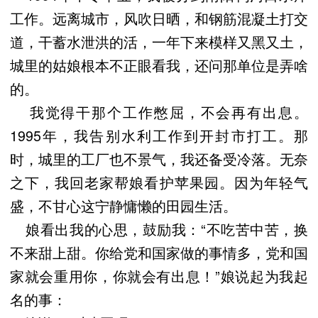
工作。远离城市，风吹日晒，和钢筋混凝土打交
道，干蓄水泄洪的活，一年下来模样又黑又土，
城里的姑娘根本不正眼看我，还问那单位是弄啥
的。
我觉得干那个工作憋屈，不会再有出息。
1995年，我告别水利工作到开封市打工。那
时，城里的工厂也不景气，我还备受冷落。无奈
之下，我回老家帮娘看护苹果园。因为年轻气
盛，不甘心这宁静慵懒的田园生活。
娘看出我的心思，鼓励我：“不吃苦中苦，换
不来甜上甜。你给党和国家做的事情多，党和国
家就会重用你，你就会有出息！”娘说起为我起
名的事：