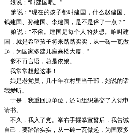
娘说：“叫建国吧。”
爹说：“现在的孩子都叫建国，什么赵建国、
钱建国、孙建国、李建国，是不是俗了一点？”
娘说：“不俗。建国是每个人的梦想。咱叫建
国，就是希望孩子将来踏踏实实，从一砖一瓦做
起，为国家多建几座高楼大厦。”
爹不再言语，总是依娘。
我常常想起这事！
娘是老党员，几十年在村里当干部，她说的话
我爱听。
于是，我重回原单位，还向组织递交了入党申
请书。
不久，我入了党。举右手握拳宣誓后，我告诫
自己，要踏踏实实，从一砖一瓦做起，为国家多