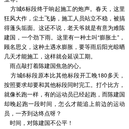
方城6标段终于响起施工的炮声。春天，这里
狂风大作，尘土飞扬，施工人员站立不稳，被搞
得蓬头垢面。这还不说，老天爷就是有意为难陈
建国，一个劲下雨。这里有一种土叫“膨胀土”，
顾名思义，这种土遇水膨胀，要等雨后阳光晾晒
几天才能施工，这样就会延误工期。
雨点敲打着陈建国焦急的心。
方城6标段原本比其他标段开工晚180多天，
按照要求却要和其他标段同时完工。打个比方，
就像长跑一样，有的运动员已经起跑，而陈建国
却晚起跑一段时间，怎么才能追上前边的运动
员，一齐到达终点呀？
时间，对陈建国不公平！