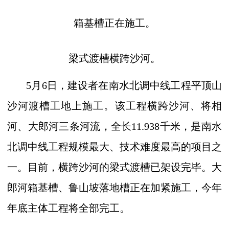
箱基槽正在施工。
梁式渡槽横跨沙河。
5
月
6
日，建设者在南水北调中线工程平顶山
沙河渡槽工地上施工。该工程横跨沙河、将相
河、大郎河三条河流，全长
11.938
千米，是南水
北调中线工程规模最大、技术难度最高的项目之
一。目前，横跨沙河的梁式渡槽已架设完毕。大
郎河箱基槽、鲁山坡落地槽正在加紧施工，今年
年底主体工程将全部完工。