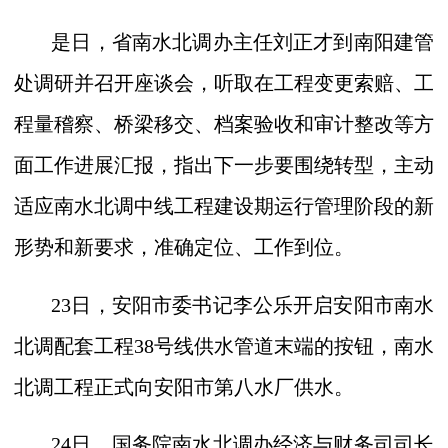
是日，省南水北调办主任刘正才到南阳建管
处调研并召开座谈会，听取在工程变更索赔、工
程量稽察、桥梁移交、档案验收和审计整改等方
面工作进展汇报，指出下一步要围绕转型，主动
适应南水北调中线工程建设期运行管理阶段的新
形势和新要求，准确定位、工作到位。
23
日，安阳市委书记李公乐开启安阳市南水
北调配套工程
38
号线供水管道末端的按钮，南水
北调工程正式向安阳市第八水厂供水。
24
日，国务院南水北调办经济与财务司司长