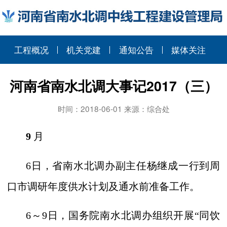
工程概况
机关党建
通知公告
媒体关注
河南省南水北调大事记2017（三）
时间：2018-06-01 来源：综合处
9
月
6
日，省南水北调办副主任杨继成一行到周
口市调研年度供水计划及通水前准备工作。
6
～
9
日，国务院南水北调办组织开展“同饮