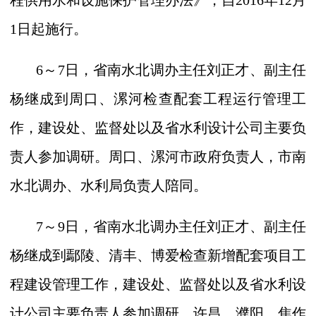
程供用水和设施保护管理办法》，自
2016
年
12
月
1
日起施行。
6
～
7
日，省南水北调办主任刘正才、副主任
杨继成到周口、漯河检查配套工程运行管理工
作，建设处、监督处以及省水利设计公司主要负
责人参加调研。周口、漯河市政府负责人，市南
水北调办、水利局负责人陪同。
7
～
9
日，省南水北调办主任刘正才、副主任
杨继成到鄢陵、清丰、博爱检查新增配套项目工
程建设管理工作，建设处、监督处以及省水利设
计公司主要负责人参加调研。许昌、濮阳、焦作