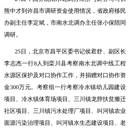
熊中才到许昌市调研资金使用情况，省政府移民
办副主任李定斌，市南水北调办主任张小保陪同
调研。
25
日，北京市昌平区委书记侯君舒、副区长
李志杰一行
8
人到栾川县考察南水北调中线工程
水源区保护及对口协作工作，并捐赠对口协作资
金
300
万元。考察组一行考察冷水镇幼儿园建设
项目、冷水镇体育场项目、三川镇龙脖扶贫搬迁
社区项目、三川镇污水处理厂项目、叫河镇农业
面源污染治理项目、叫河镇水生态建设项目、老