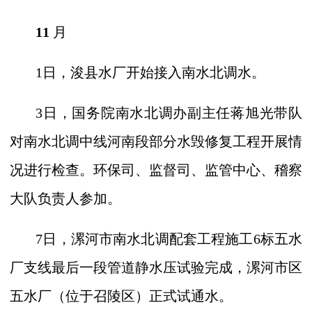
11
月
1
日，浚县水厂开始接入南水北调水。
3
日，国务院南水北调办副主任蒋旭光带队
对南水北调中线河南段部分水毁修复工程开展情
况进行检查。环保司、监督司、监管中心、稽察
大队负责人参加。
7
日，漯河市南水北调配套工程施工
6
标五水
厂支线最后一段管道静水压试验完成，漯河市区
五水厂（位于召陵区）正式试通水。