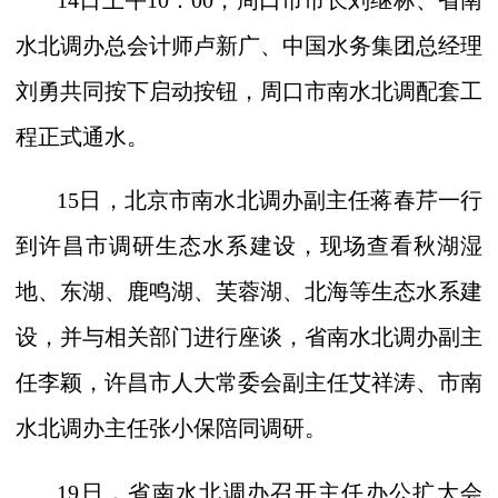
14
日上午
10
：
00
，周口市市长刘继标、省南
水北调办总会计师卢新广、中国水务集团总经理
刘勇共同按下启动按钮，周口市南水北调配套工
程正式通水。
15
日，北京市南水北调办副主任蒋春芹一行
到许昌市调研生态水系建设，现场查看秋湖湿
地、东湖、鹿鸣湖、芙蓉湖、北海等生态水系建
设，并与相关部门进行座谈，省南水北调办副主
任李颖，许昌市人大常委会副主任艾祥涛、市南
水北调办主任张小保陪同调研。
19
日，省南水北调办召开主任办公扩大会