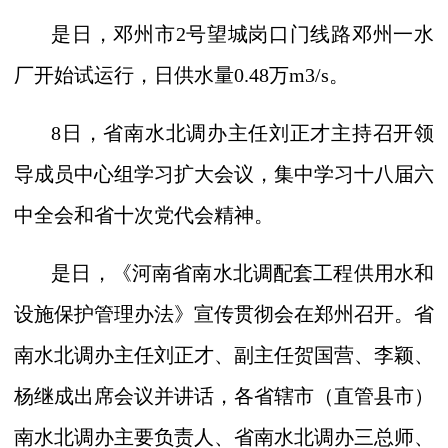
是日，邓州市
2
号望城岗口门线路邓州一水
厂开始试运行，日供水量
0.48
万
m3/s
。
8
日，省南水北调办主任刘正才主持召开领
导成员中心组学习扩大会议，集中学习十八届六
中全会和省十次党代会精神。
是日，《河南省南水北调配套工程供用水和
设施保护管理办法》宣传贯彻会在郑州召开。省
南水北调办主任刘正才、副主任贺国营、李颖、
杨继成出席会议并讲话，各省辖市（直管县市）
南水北调办主要负责人、省南水北调办三总师、