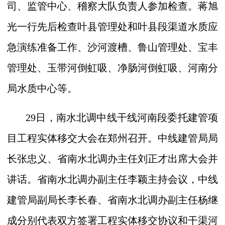
司、监管中心、稽察大队负责人参加检查。蒋旭
光一行先后检查叶县管理处和叶县段渠道水质应
急演练准备工作、沙河渡槽、鲁山管理处、宝丰
管理处、玉带河倒虹吸、净肠河倒虹吸、河南分
局水质中心等。
29
日，南水北调中线干线河南段委托建管项
目工程实体移交大会在郑州召开。中线建管局局
长张忠义、省南水北调办主任刘正才出席大会并
讲话。省南水北调办副主任李颖主持会议，中线
建管局副局长李长春、省南水北调办副主任杨继
成分别代表双方签署工程实体移交协议和干渠河