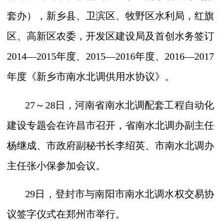
套办），新乡县、卫滨区、牧野区水利局，红旗
区、高新区农委，开发区建设局及首创水务签订
2014
—
2015
年度、
2015
—
2016
年度、
2016
—
2017
年度《新乡市南水北调供用水协议》。
27
～
28
日，河南省南水北调配套工程自动化
建设专题会在许昌市召开，省南水北调办副主任
杨继成、市政府副秘书长李绍英、市南水北调办
主任张小保参加会议。
29
日，登封市与南阳市南水北调水权交易协
议签字仪式在郑州市举行。