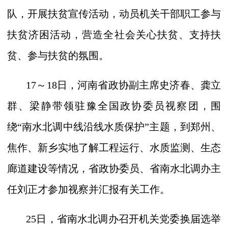
队，开展扶贫宣传活动，动员机关干部职工参与
扶贫济困活动，营造全社会关心扶贫、支持扶
贫、参与扶贫的氛围。
17
～
18
日，河南省政协副主席史济春、龚立
群、梁静带领驻豫全国政协委员视察团，围
绕“南水北调中线沿线水质保护”主题，到郑州、
焦作、新乡实地了解工程运行、水质监测、生态
廊道建设等情况，省政协委员、省南水北调办主
任刘正才参加视察并汇报有关工作。
25
日，省南水北调办召开机关党委换届选举