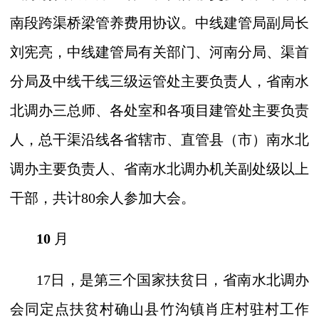
南段跨渠桥梁管养费用协议。中线建管局副局长
刘宪亮，中线建管局有关部门、河南分局、渠首
分局及中线干线三级运管处主要负责人，省南水
北调办三总师、各处室和各项目建管处主要负责
人，总干渠沿线各省辖市、直管县（市）南水北
调办主要负责人、省南水北调办机关副处级以上
干部，共计
80
余人参加大会。
10
月
17
日，是第三个国家扶贫日，省南水北调办
会同定点扶贫村确山县竹沟镇肖庄村驻村工作