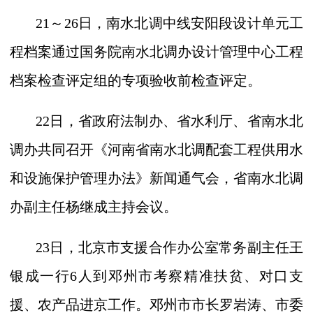
21
～
26
日，南水北调中线安阳段设计单元工
程档案通过国务院南水北调办设计管理中心工程
档案检查评定组的专项验收前检查评定。
22
日，省政府法制办、省水利厅、省南水北
调办共同召开《河南省南水北调配套工程供用水
和设施保护管理办法》新闻通气会，省南水北调
办副主任杨继成主持会议。
23
日，北京市支援合作办公室常务副主任王
银成一行
6
人到邓州市考察精准扶贫、对口支
援、农产品进京工作。邓州市市长罗岩涛、市委