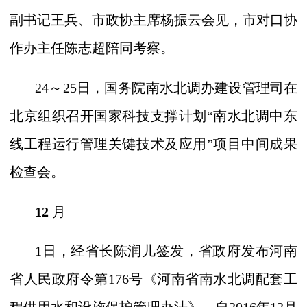
副书记王兵、市政协主席杨振云会见，市对口协
作办主任陈志超陪同考察。
24
～
25
日，国务院南水北调办建设管理司在
北京组织召开国家科技支撑计划“南水北调中东
线工程运行管理关键技术及应用”项目中间成果
检查会。
12
月
1
日，经省长陈润儿签发，省政府发布河南
省人民政府令第
176
号《河南省南水北调配套工