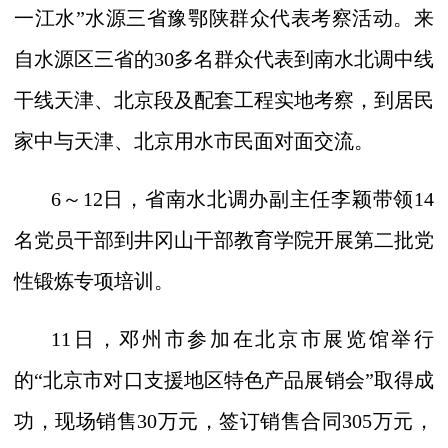
一江水”水源三省豫鄂陕群众代表考察活动。来
自水源区三省的
30
多名群众代表到南水北调中线
干线天津、北京段及配套工程实地考察，到居民
家中与天津、北京用水市民面对面交流。
6
～
12
日，省南水北调办副主任李颖带领
14
名党员干部到井冈山干部教育学院开展第二批党
性锻炼专项培训。
11
日，邓州市参加在北京市展览馆举行
的“北京市对口支援地区特色产品展销会”取得成
功，现场销售
30
万元，签订销售合同
305
万元，