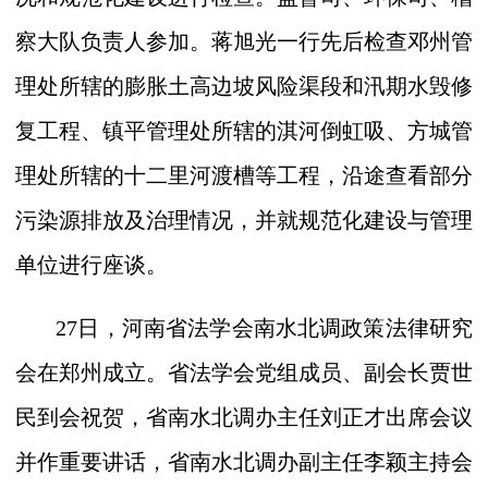
察大队负责人参加。蒋旭光一行先后检查邓州管
理处所辖的膨胀土高边坡风险渠段和汛期水毁修
复工程、镇平管理处所辖的淇河倒虹吸、方城管
理处所辖的十二里河渡槽等工程，沿途查看部分
污染源排放及治理情况，并就规范化建设与管理
单位进行座谈。
27
日，河南省法学会南水北调政策法律研究
会在郑州成立。省法学会党组成员、副会长贾世
民到会祝贺，省南水北调办主任刘正才出席会议
并作重要讲话，省南水北调办副主任李颖主持会