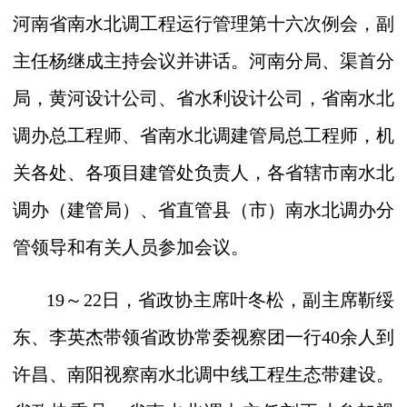
河南省南水北调工程运行管理第十六次例会，副
主任杨继成主持会议并讲话。河南分局、渠首分
局，黄河设计公司、省水利设计公司，省南水北
调办总工程师、省南水北调建管局总工程师，机
关各处、各项目建管处负责人，各省辖市南水北
调办（建管局）、省直管县（市）南水北调办分
管领导和有关人员参加会议。
19
～
22
日，省政协主席叶冬松，副主席靳绥
东、李英杰带领省政协常委视察团一行
40
余人到
许昌、南阳视察南水北调中线工程生态带建设。