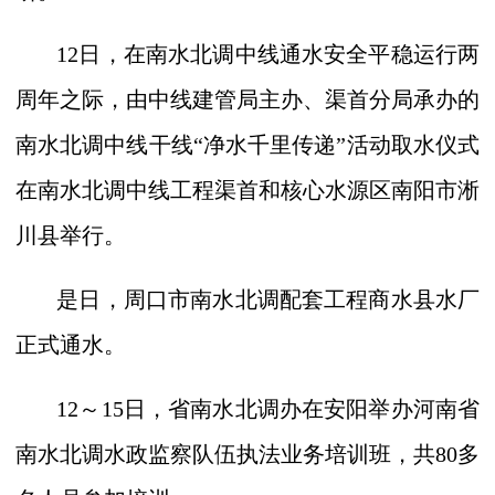
12
日，在南水北调中线通水安全平稳运行两
周年之际，由中线建管局主办、渠首分局承办的
南水北调中线干线“净水千里传递”活动取水仪式
在南水北调中线工程渠首和核心水源区南阳市淅
川县举行。
是日，周口市南水北调配套工程商水县水厂
正式通水。
12
～
15
日，省南水北调办在安阳举办河南省
南水北调水政监察队伍执法业务培训班，共
80
多