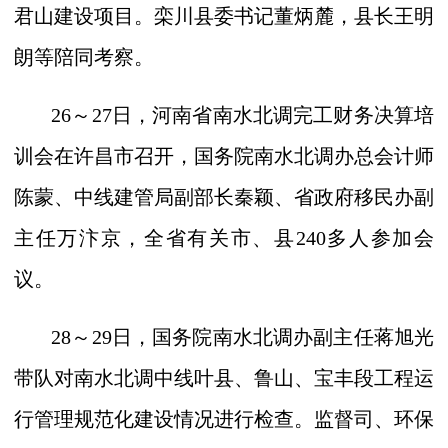
君山建设项目。栾川县委书记董炳麓，县长王明
朗等陪同考察。
26
～
27
日，河南省南水北调完工财务决算培
训会在许昌市召开，国务院南水北调办总会计师
陈蒙、中线建管局副部长秦颖、省政府移民办副
主任万汴京，全省有关市、县
240
多人参加会
议。
28
～
29
日，国务院南水北调办副主任蒋旭光
带队对南水北调中线叶县、鲁山、宝丰段工程运
行管理规范化建设情况进行检查。监督司、环保