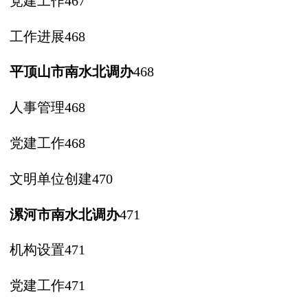
党建工作
467
工作进展
468
平顶山市南水北调办
468
人事管理
468
党建工作
468
文明单位创建
470
漯河市南水北调办
471
机构设置
471
党建工作
471