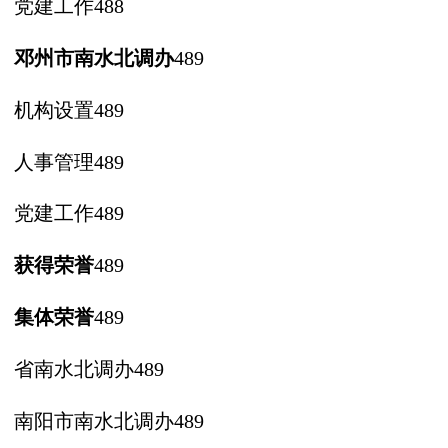
党建工作
488
邓州市南水北调办
489
机构设置
489
人事管理
489
党建工作
489
获得荣誉
489
集体荣誉
489
省南水北调办
489
南阳市南水北调办
489