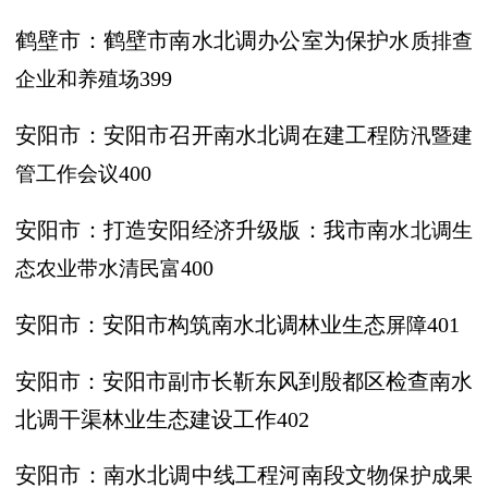
鹤壁市：鹤壁市南水北调办公室为保护
水质排查
企业和养殖场
399
安阳市：安阳市召开南水北调在建工程
防汛暨建
管工作会议
400
安阳市：打造安阳经济升级版：我市南
水北调生
态农业带水清民富
400
安阳市：安阳市构筑南水北调林业生态
屏障
401
安阳市：安阳市副市长靳东风到殷都区
检查南水
北调干渠林业生态建设工作
402
安阳市：南水北调中线工程河南段文物
保护成果