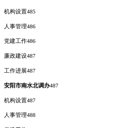
机构设置
485
人事管理
486
党建工作
486
廉政建设
487
工作进展
487
安阳市南水北调办
487
机构设置
487
人事管理
488