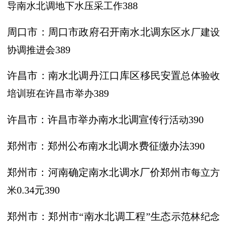
导南水北调地下水压采工作
388
周口市：周口市政府召开南水北调东区
水厂建设
协调推进会
389
许昌市：南水北调丹江口库区移民安置
总体验收
培训班在许昌市举办
389
许昌市：许昌市举办南水北调宣传行
活动
390
郑州市：郑州公布南水北调水费征缴办法
390
郑州市：河南确定南水北调水厂价郑州市
每立方
米
0.34元390
郑州市：郑州市
“南水北调工程”生态
示范林纪念