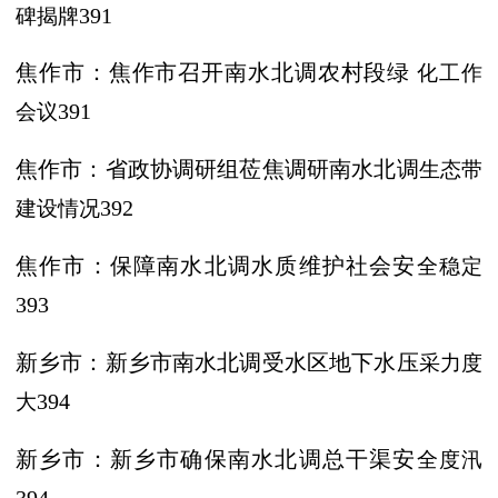
碑揭牌
391
焦作市：焦作市召开南水北调农村段绿
化工作
会议
391
焦作市：省政协调研组莅焦调研南水北调
生态带
建设情况
392
焦作市：保障南水北调水质维护社会安
全稳定
393
新乡市：新乡市南水北调受水区地下水压
采力度
大
394
新乡市：新乡市确保南水北调总干渠安
全度汛