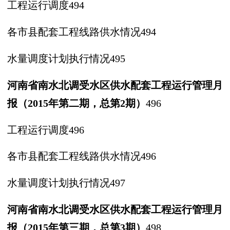
工程运行调度
494
各市县配套工程线路供水情况
494
水量调度计划执行情况
495
河南省南水北调受水区供水配套工
程运行管理月
报（
2015年第二期，
总第
2期）
496
工程运行调度
496
各市县配套工程线路供水情况
496
水量调度计划执行情况
497
河南省南水北调受水区供水配套工
程运行管理月
报（
2015年第三期，
总第
3期）
498