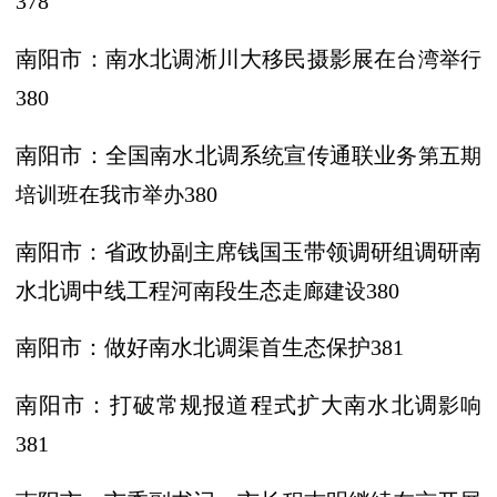
378
南阳市：南水北调淅川大移民摄影展在
台湾举行
380
南阳市：全国南水北调系统宣传通联业
务第五期
培训班在我市举办
380
南阳市：省政协副主席钱国玉带领调研
组调研南
水北调中线工程河南段生态
走廊建设
380
南阳市：做好南水北调渠首生态保护
381
南阳市：打破常规报道程式扩大南水北调
影响
381