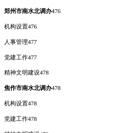
郑州市南水北调办
476
机构设置
476
人事管理
477
党建工作
477
精神文明建设
478
焦作市南水北调办
478
机构设置
478
党建工作
478