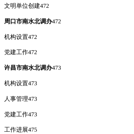
文明单位创建
472
周口市南水北调办
472
机构设置
472
党建工作
472
许昌市南水北调办
473
机构设置
473
人事管理
473
党建工作
473
工作进展
475