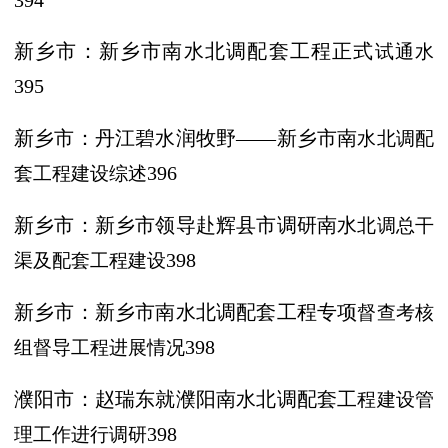
394
新乡市：新乡市南水北调配套工程正式
试通水
395
新乡市：丹江碧水润牧野
——新乡市南
水北调配
套工程建设综述
396
新乡市：新乡市领导赴辉县市调研南水
北调总干
渠及配套工程建设
398
新乡市：新乡市南水北调配套工程专项
督查考核
组督导工程进展情况
398
濮阳市：赵瑞东就濮阳南水北调配套工
程建设管
理工作进行调研
398