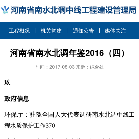
工程概况
机关党建
通知公告
媒体关注
河南省南水北调年鉴2016（四）
时间：2017-08-03 来源：综合处
玖
政
府
信
息
环保厅：驻豫全国人大代表调研南水北
调中线工
程水质保护工作
370