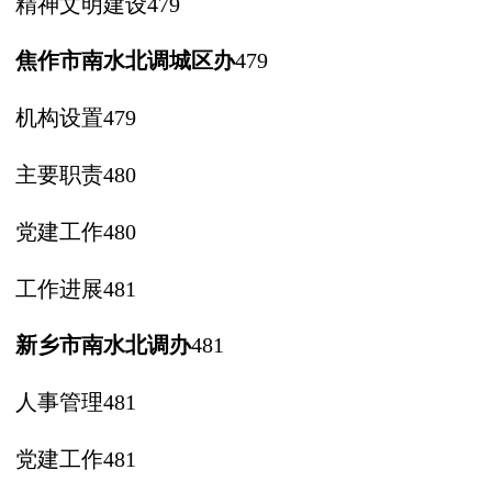
精神文明建设
479
焦作市南水北调城区办
479
机构设置
479
主要职责
480
党建工作
480
工作进展
481
新乡市南水北调办
481
人事管理
481
党建工作
481