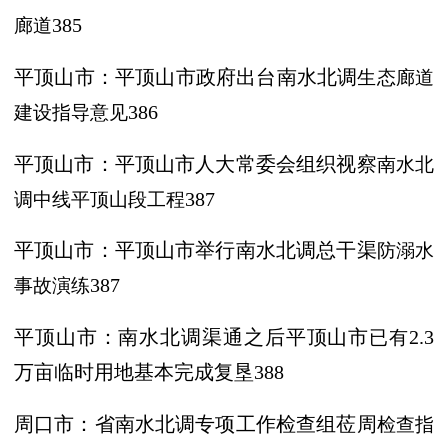
廊道
385
平顶山市：平顶山市政府出台南水北调
生态廊道
建设指导意见
386
平顶山市：平顶山市人大常委会组织视察
南水北
调中线平顶山段工程
387
平顶山市：平顶山市举行南水北调总干渠
防溺水
事故演练
387
平顶山市：南水北调渠通之后平顶山市
已有
2.3
万亩临时用地基本完成复垦
388
周口市：省南水北调专项工作检查组莅周
检查指