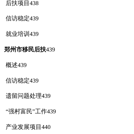
后扶项目
438
信访稳定
439
就业培训
439
郑州市移民后扶
439
概述
439
信访稳定
439
遗留问题处理
439
“强村富民”工作439
产业发展项目
440