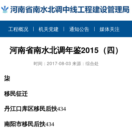
工程概况
机关党建
通知公告
媒体关注
河南省南水北调年鉴2015（四）
时间：2017-08-03 来源：综合处
柒
移民征迁
丹江口库区移民后扶
434
南阳市移民后扶
434