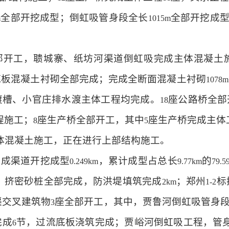
全部开挖成型；倒虹吸管身段全长
全部开挖成
m
1015m
部开工，聩城寨、纸坊河渠道倒虹吸完成主体混凝土
底板混凝土衬砌全部完成；完成全断面混凝土衬砌
1078m
渡槽、小官庄排水渡主体工程均完成。
座公路桥全部
18
程施工；
座生产桥全部开工，其中
座生产桥完成主体
8
5
体混凝土施工，正在进行上部结构施工。
完成渠道开挖成型
，累计成型占总长
的
0.249km
9.77km
79.5
、挤密砂桩全部完成，防洪堤填筑完成
；郑州
标
2km
1-2
渠交叉建筑物
座全部开工，其中，贾鲁河倒虹吸管身
3
完成
节，过流底板浇筑完成；贾峪河倒虹吸工程，管
6