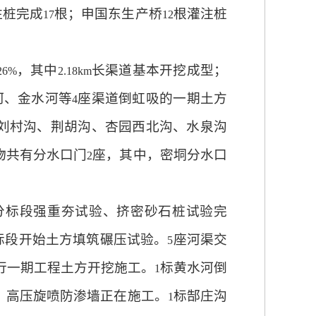
注桩完成
根；申国东生产桥
根灌注桩
17
12
，其中
长渠道基本开挖成型；
26%
2.18km
河、金水河等
座渠道倒虹吸的一期土方
4
刘村沟、荆胡沟、杏园西北沟、水泉沟
物共有分水口门
座，其中，密垌分水口
2
分标段强重夯试验、挤密砂石桩试验完
标段开始土方填筑碾压试验。
座河渠交
5
行一期工程土方开挖施工。
标黄水河倒
1
，高压旋喷防渗墙正在施工。
标郜庄沟
1