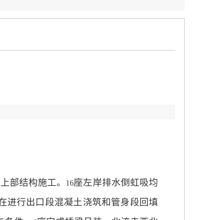
行上部结构施工。
座左岸排水倒虹吸均
16
在进行出口段混凝土浇筑和管身段回填