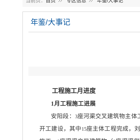
当前页：
首页
专区信息
年鉴/大事记
年鉴/大事记
工程施工月进度
1
月工程施工进展
安阳段：
座河渠交叉建筑物主体
3
开工建设，其中
座主体工程完成，
15