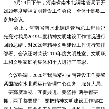
5
月
29
日下午，河南省南水北调建管局召开
2020
年度精神文明建设工作会议，全体干部职工
参加会议。
会上，河南省南水北调建管局总工程师冯
光亮对我局
2019
年度精神文明建设工作情况进行
回顾总结，对
2020
年精神文明建设工作进行安排
部署。会议还对荣获
2019
年度文明处室、文明职
工和文明家庭的集体和个人进行了表彰。
会议强调，
2020
年我局精神文明建设工作要紧
紧围绕南水北调运行管理中心任务，服务大局。
一要高度重视，互促共进。要坚持“两手都要
抓，两手都要硬”，要把精神文明建设工作摆在