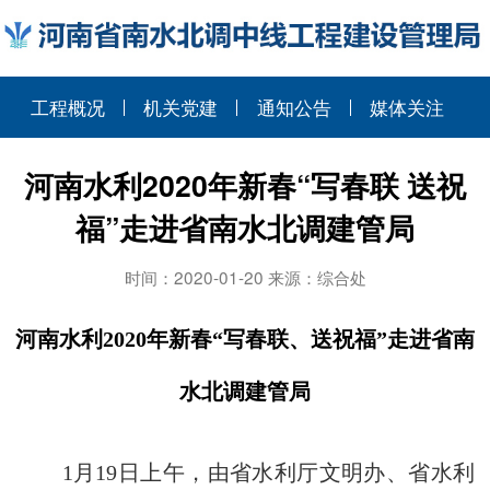
工程概况
机关党建
通知公告
媒体关注
河南水利2020年新春“写春联 送祝
福”走进省南水北调建管局
时间：2020-01-20 来源：综合处
河南
水利
2020
年新春“写春联、送祝福”
走进省南
水北调建管局
1
月
19
日上午，由省水利厅文明办、省水利