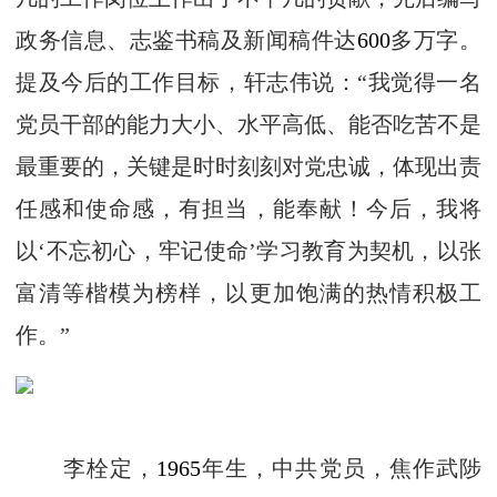
政务信息、志鉴书稿及新闻稿件达
600
多万字。
提及今后的工作目标，轩志伟说：“我觉得一名
党员干部的能力大小、水平高低、能否吃苦不是
最重要的，关键是时时刻刻对党忠诚，体现出责
任感和使命感，有担当，能奉献！今后，我将
以‘不忘初心，牢记使命’学习教育为契机，以张
富清等楷模为榜样，以更加饱满的热情积极工
作。”
李栓定，
1965
年生，中共党员，焦作武陟