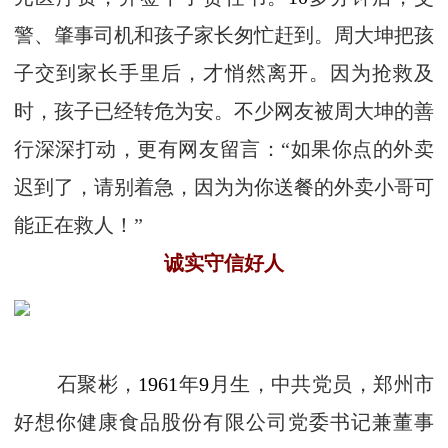
警、肇事司机和孩子家长匆忙赶到。周大坤把孩
子交到家长手里后，才悄然离开。因为抢救及
时，孩子已经转危为安。不少网友被周大坤的善
行深深打动，更有网友留言：“如果你点的外卖
迟到了，请别着急，因为为你送餐的外卖小哥可
能正在救人！”
诚实守信好人
石聚彬，
1961
年
9
月生，中共党员，郑州市
好想你健康食品股份有限公司党委书记兼董事