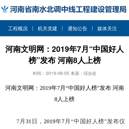
工程概况
机关党建
通知公告
媒体关注
河南文明网：2019年7月“中国好人
榜”发布 河南8人上榜
时间：2019-08-05 来源：综合处
河南文明网：2019
年
7
月“中国好人榜”发布 河南
8
人上榜
7
月
31
日，
2019
年
7
月“中国好人榜”发布仪