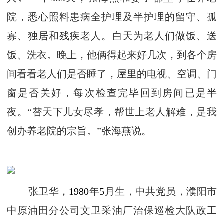
院，悉心照料患病全护理及半护理的留守、孤
寡、独居和残疾老人。白天为老人们做饭、送
饭、洗衣。晚上，他俩得起来好几次，到各个房
间看看老人们是否睡了，屋里的电视、空调、门
窗是否关好，每次检查完毕回到房间已是半
夜。“替天下儿女尽孝，帮世上老人解难，是我
创办养老院的宗旨。”张海燕说。
张卫华，
1980
年
5
月生，中共党员，濮阳市
中原油田分公司文卫采油厂治保巡检大队政工