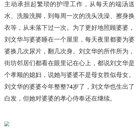
主动承担起繁琐的护理工作，从每天的端汤送
水、洗脸洗脚，到每周一次的洗头洗澡、擦身换
衣等，从未落下过一次。为了更好地照顾婆婆，
刘文华与婆婆睡在一个屋里，每天夜里都要为婆
婆换几次尿片，翻几次身。刘文华的所作所为，
街坊邻居们都看在眼里记在心上，都说刘文华是
个孝顺的媳妇，说她与婆婆不是母女胜似母女。
刘文华的婆婆今年整整
74
岁了，刘文华也生出了
白发，但她对婆婆的孝心侍奉还在继续。