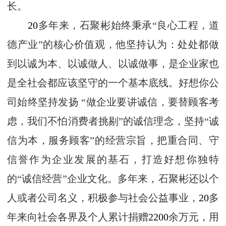
长。
20
多年来，石聚彬始终秉承“良心工程，道
德产业”的核心价值观，他坚持认为：处处都做
到以诚为本、以诚做人、以诚做事，是企业家也
是全社会都应该坚守的一个基本底线。好想你公
司始终坚持发扬 “做企业要讲诚信，要替顾客考
虑，我们不怕消费者挑剔”的诚信理念，坚持“诚
信为本，服务顾客”的经营宗旨，把重合同、守
信誉作为企业发展的基石，打造好想你独特
的“诚信经营”企业文化。多年来，石聚彬还以个
人或者公司名义，积极参与社会公益事业，
20
多
年来向社会各界及个人累计捐赠
2200
余万元，用