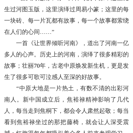
生过河图玉版，这里演绎过周易小篆；这里的每
一块砖、每一片瓦都有故事，每一个故事都萦绕
在人们的心间……”
一首《让世界倾听河南》，道出了河南一亿
多人的心声。历史上的河南，演绎了很多精彩的
故事；壮丽
70
年，古老中原焕发新生机，更是发
生了很多可歌可泣感人至深的好故事。
“中原大地是一片热土，有数不清的出彩河
南人。新中国成立后，焦裕禄精神影响了几代
人，每当走到焦桐下，都会令人肃然起敬；每当
看到焦裕禄坐过的那把藤椅，就会让人深受震