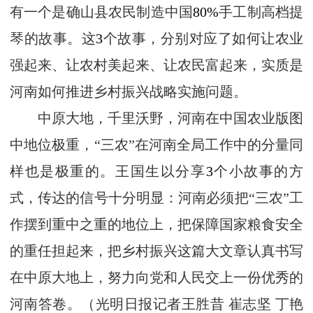
有一个是确山县农民制造中国
80%
手工制高档提
琴的故事。这
3
个故事，分别对应了如何让农业
强起来、让农村美起来、让农民富起来，实质是
河南如何推进乡村振兴战略实施问题。
中原大地，千里沃野，河南在中国农业版图
中地位极重，“三农”在河南全局工作中的分量同
样也是极重的。王国生以分享
3
个小故事的方
式，传达的信号十分明显：河南必须把“三农”工
作摆到重中之重的地位上，把保障国家粮食安全
的重任担起来，把乡村振兴这篇大文章认真书写
在中原大地上，努力向党和人民交上一份优秀的
河南答卷。（光明日报记者王胜昔 崔志坚 丁艳