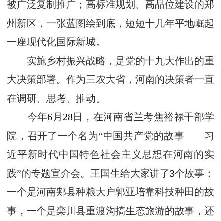
被广泛复制推广；高标准规划、高品位建设的郑
州新区，一张蓝图绘到底，短短十几年平地崛起
一座现代化国际新城。
实施乡村振兴战略，是党的十九大作出的重
大决策部署。作为三农大省，河南的决策者一直
在调研、思考、推动。
今年
6
月
28
日，在河南省兰考焦裕禄干部学
院，召开了一个名为“中国共产党的故事——习
近平新时代中国特色社会主义思想在河南的实
践”的专题宣介会。王国生给大家讲了
3
个故事：
一个是河南郏县种粮大户郭亚培靠科技种田的故
事，一个是栾川县重渡沟搞生态旅游的故事，还