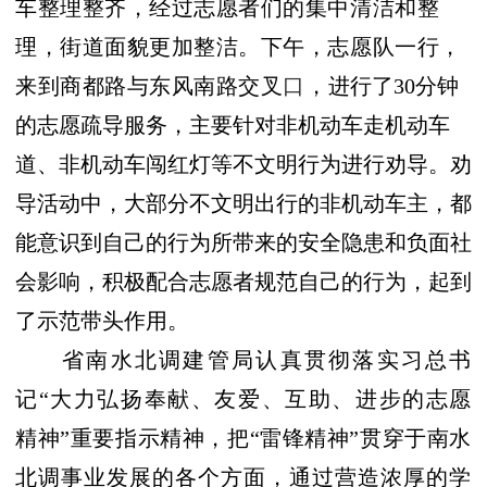
车整理整齐，经过志愿者们的集中清洁和整
理，街道面貌更加整洁。下午，志愿队一行，
来到商都路与东风南路交叉
口
，
进行了
30
分钟
的志愿疏导服务
，主要针对非机动车走机动车
道、非机动车闯红灯等不文明行为进行劝导。劝
导活动中，大部分不文明出行的非机动车主，都
能意识到自己的行为所带来的安全隐患和负面社
会影响，积极配合志愿者规范自己的行为，起到
了示范带头作用。
省南水北调建管局认真贯彻落实习总书
记“大力弘扬奉献、友爱、互助、进步的志愿
精神”重要指示精神，把“雷锋精神”贯穿于南水
北调事业发展的各个方面，通过营造浓厚的学