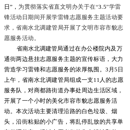
日”，
为贯彻落实省直文明办关于在“
3.5
”学雷
锋活动日期间开展学雷锋志愿服务主题活动要
求，省南水北调建管局开展了文明市容市貌志
愿服务活动。
省南水北调建管局
通过在办公楼院内及万
通街两边悬挂志愿服务主题的宣传标语，大力
营造学习雷锋和志愿服务的浓厚氛围。
3
月
5
日
上午，省南水北调建管局组成一支
11
人的志愿
服务队，对商都路街道办事处周边生活区域，
开展了一个小时的美化市容市貌志愿服务活
动。本次活动主要清理沿路的白色垃圾、烟
头，沿街粘贴的小广告，将乱停乱放的共享单