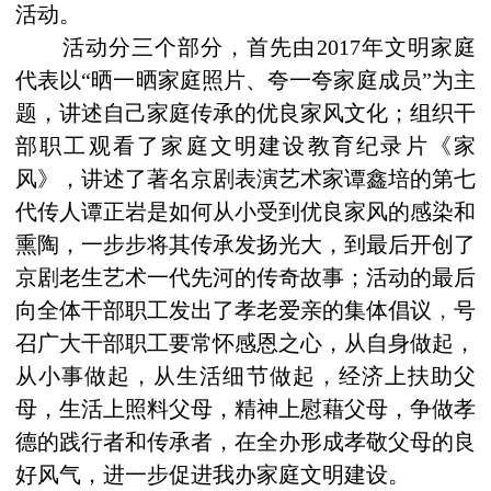
活动。
活动分三个部分，首先由
2017
年文明家庭
代表以“晒一晒家庭照片、夸一夸家庭成员”为主
题，讲述自己家庭传承的优良家风文化；组织干
部职工观看了家庭文明建设教育纪录片《家
风》，讲述了著名京剧表演艺术家谭鑫培的第七
代传人谭正岩是如何从小受到优良家风的感染和
熏陶，一步步将其传承发扬光大，到最后开创了
京剧老生艺术一代先河的传奇故事；活动的最后
向全体干部职工发出了孝老爱亲的集体倡议
，
号
召广大干部职工要常怀感恩之心，从自身做起，
从小事做起，从生活细节做起，经济上扶助父
母，生活上照料父母，精神上慰藉父母，争做孝
德的践行者和传承者，在全办形成孝敬父母的良
好风气，进一步促进我办家庭文明建设。