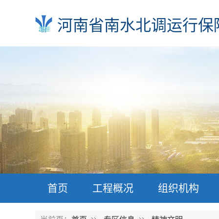
河南省南水北调运行保
首页
工程概况
组织机构