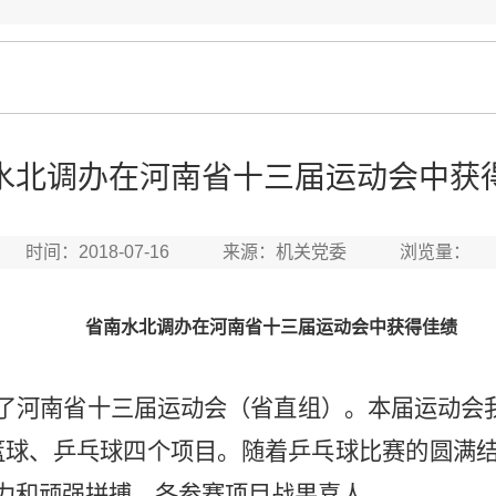
水北调办在河南省十三届运动会中获
时间：2018-07-16 来源：机关党委 浏览量：
省南水北调办在河南省十三届运动会中获得佳绩
了河南省十三届运动会（省直组）。本届运动会
篮球、乒乓球四个项目。随着乒乓球比赛的圆满
力和顽强拼搏，各参赛项目战果喜人。