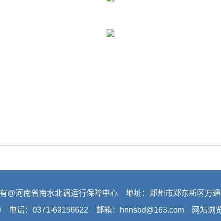
有@河南省南水北调运行保障中心 地址：郑州市郑东新区万通
0 电话：0371-69156622 邮箱：hnnsbd@163.com 网站