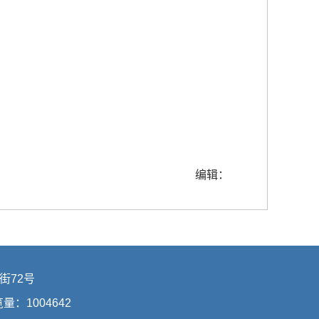
编辑：
街72号
浏览量：
1004642