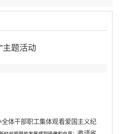
”主题活动
办全体干部职工集体观看爱国主义纪
邀请省
新时代祖国的发展感到骄傲和自豪；