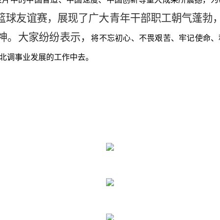
”篮球友谊赛，展现了广大青年干部职工朝气蓬勃
精神。大家纷纷表示，
将不忘初心、不畏艰苦、牢记使命、
北调事业发展的工作中去。