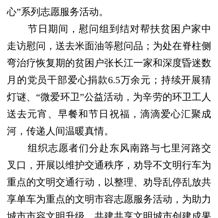
心”系列志愿服务活动。
节日期间，慰问组到结对帮扶贫困户家中
走访慰问，送去米面油等慰问品；为处在脊柱侧
弯治疗恢复期的贫困户张长江一家和深度昏迷数
月的党员干部爱心捐款
6.5
万余元；持续开展猜
灯谜、“微爱环卫”公益活动，为辛劳的环卫工人
送去元宵、早餐和节日祝福，滴滴爱心汇聚成
河，传递人间温暖真情。
组织志愿者们分赴东风南路与七里河路交
叉口，开展以维护交通秩序，劝导不文明行车为
重点的文明交通行动，以整理、劝导乱停乱放共
享单车为重点的文明市容志愿服务活动，为助力
城市市容文明升级，共建共享文明城市创建成果