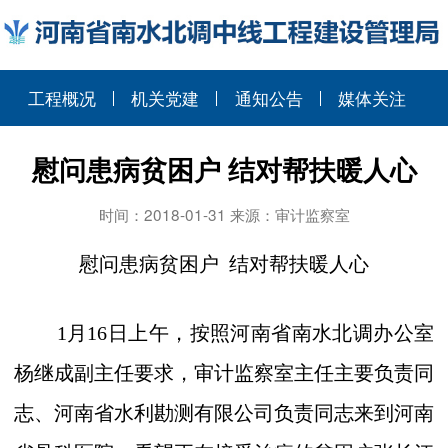
工程概况
机关党建
通知公告
媒体关注
慰问患病贫困户 结对帮扶暖人心
时间：2018-01-31 来源：审计监察室
慰问患病贫困户
结对帮扶暖人心
1
月
16
日上午，按照河南省南水北调办公室
杨继成副主任要求，审计监察室主任主要负责同
志、河南省水利勘测有限公司负责同志来到河南