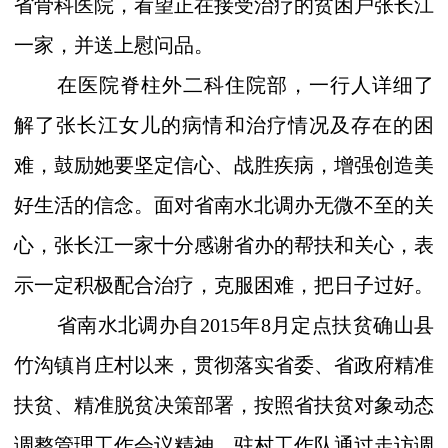
省骨科医院，看望正在接受治疗的贫困户张长江
一家，并送上慰问品。
在医院脊柱外二科住院部，一行人详细了
解了张长江女儿的病情和治疗情况及存在的困
难，鼓励她要坚定信心、战胜疾病，增强创造美
好生活的信念。面对省南水北调办无微不至的关
心，张长江一家十分感谢省办的帮扶和关心，表
示一定积极配合治疗，克服困难，把日子过好。
省南水北调办自
2015
年
8
月定点扶贫确山县
竹沟镇肖庄村以来，贯彻落实省委、省政府精准
扶贫、精准脱贫决策部署，按照省扶贫对象动态
调整管理工作会议精神，驻村工作队通过走访调