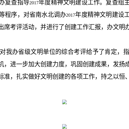
办复查指导
年度精神文明建设工作。复查组
2017
等程序，对省南水北调办
年度精神文明建设
2017
出席考评活动，并进行了创建工作汇报，办文明
对我办省级文明单位的综合考评给予了肯定，
机，进一步加大创建力度，巩固创建成果，发扬
标准，扎实做好文明创建的各项工作，持之以恒