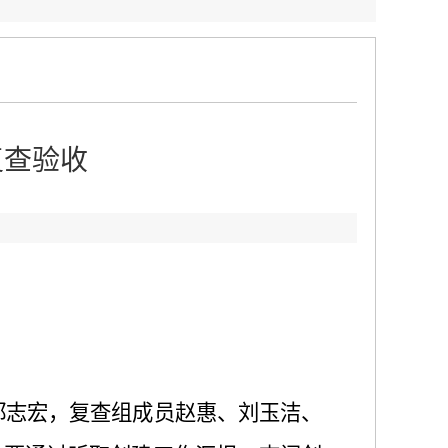
复查验收
郑志宏，复查组成员赵惠、刘玉洁、