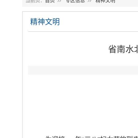
当前页：
首页
专区信息
精神文明
精神文明
省南水