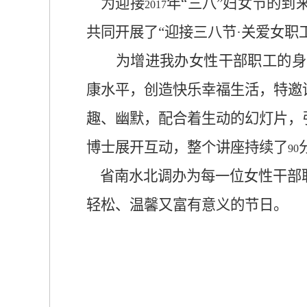
为迎接
年“三八”妇女节的
2017
共同开展了“迎接三八节·关爱女职
为增进我办女性干部职工的身
康水平，创造快乐幸福生活，特邀
趣、幽默，配合着生动的幻灯片，
博士展开互动，整个讲座持续了
90
省南水北调办为每一位女性干部职
轻松、温馨又富有意义的节日。