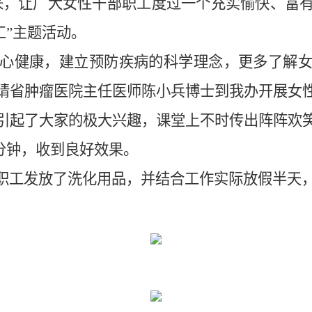
到来，让广大女性干部职工度过一个充实愉快、富
工”主题活动。
心健康，建立预防疾病的科学理念，更多了解
请省肿瘤医院主任医师陈小兵博士到我办开展女
引起了大家的极大兴趣，课堂上不时传出阵阵欢
分钟，收到良好效果。
工发放了洗化用品，并结合工作实际放假半天