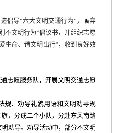
造倡导“六大文明交通行为”，
弃
摒
告别不文明行为”倡议书，并组织志愿
爱生命、请文明出行”，收到良好效
交通志愿服务队，开展文明交通志愿
法规、劝导礼貌用语和文明劝导规
红旗，分成二个小队，分赴东风南路
文明劝导。劝导活动中，部分不文明