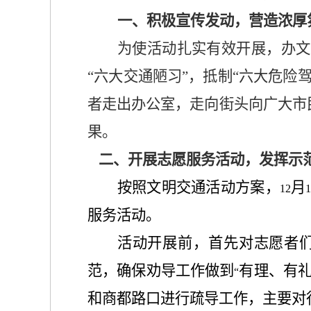
一、积极宣传发动，营造浓厚
为使活动扎实有效开展，办文
“六大交通陋习”，抵制“六大危险
者走出办公室，走向街头向广大市
果。
二、开展志愿服务活动，发挥示
按照文明交通活动方案，
月
12
服务活动。
活动开展前，首先对志愿者
范，确保劝导工作做到
有理、有
“
和商都路口进行疏导工作，主要对