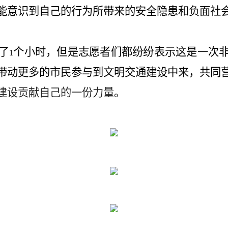
能意识到自己的行为所带来的安全隐患和负面社
了
个小时，但是志愿者们都纷纷表示这是一次
1
带动更多的市民参与到文明交通建设中来，共同
建设贡献自己的一份力量
。