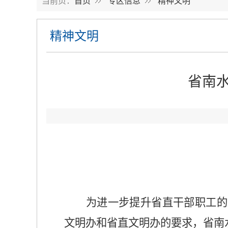
当前页：
首页
专区信息
精神文明
精神文明
省南
为进一步提升省直干部职工的
文明办和省直文明办的要求，省南