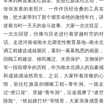
车来到林县重走红旗渠。走进红旗渠纪念馆，一
张张发黄的老照片、一件件历经沧桑的工具实
物，把大家带到了那个艰苦卓绝的激情年代，讲
述着当时一天天的奋斗故事。大家一次次驻足，
一次次回望，仿佛与历史进行着穿越时空的对
话。走进河南省南水北调党性教育基地
--
南水北
调工程建设成就展区，看到一幕幕熟悉的画面，
回顾工程建设、移民搬迁、水质保护、文物保护
等一段段艰辛的历程，作为南水北调人的自豪感
和成就感油然而生。之后，大家怀着崇敬的心
情，前往红旗渠的咽喉工程
--
青年洞。一路走
过“虎口崖”、穿越“青年洞”，沿途观摩了“凌空
除险”、“铁姑娘打钎”等情景，大家亲身感受着