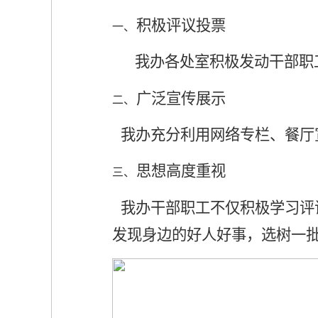
积极评议投票
一、
我办各处室积极发动干部职
广泛宣传展示
二、
我办充分利用网络专栏、餐厅
思想高度重视
三、
我办干部职工不仅积极学习评
发现身边的好人好事，选树一批