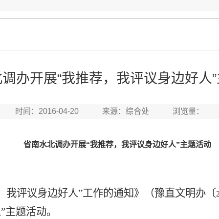
调办开展“我推荐，我评议身边好人
时间：2016-04-20 来源：综合处 浏览量：
省南水北调办开展“我推荐，我评议身边好人”主题活动
，我评议身边好人”工作的通知》（豫直文明办〔
”主题活动。