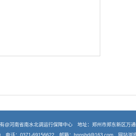
有@河南省南水北调运行保障中心 地址：郑州市郑东新区万通
0 电话：0371-69156622 邮箱：hnnsbd@163.com 网站