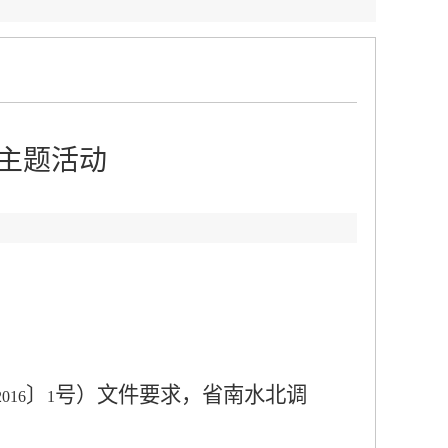
”主题活动
〕
号）文件要求，省南水北调
2016
1