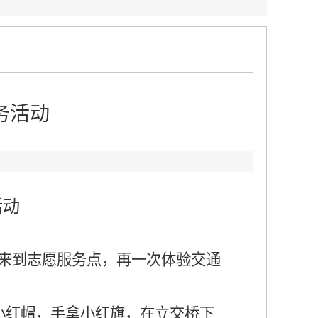
务活动
：
活动
来到志愿服务点，再一次体验交通
小红帽，手拿小红旗，在立交桥下