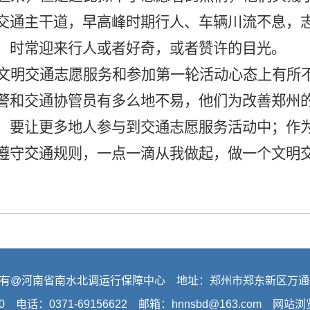
交通主干道，早高峰时期行人、车辆川流不息，
，时常迎来行人或者好奇，或者赞许的目光。
文明交通志愿服务和参加第一轮活动心态上有所
警和交通协管员有多么地不易，他们为改善郑州
，要让更多地人参与到交通志愿服务活动中；作
遵守交通规则，一点一滴从我做起，做一个文明
有@河南省南水北调运行保障中心 地址：郑州市郑东新区万通
0 电话：0371-69156622 邮箱：hnnsbd@163.com 网站