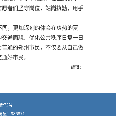
志愿者们坚守岗位，站岗执勤，用手
不同，更加深刻的体会在炎热的夏
的交通面貌、优化公共秩序日复一日
为普通的郑州市民，不仅要从自己做
交通好市民。
编辑：
街72号
浏览量：
986871