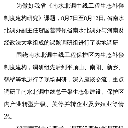
为做好我省《南水北调中线工程生态补偿
制度建构研究》课题，
8
月
7
日至
8
月
12
日
,
省南水
北调办副主任贺国营带领省南水北调办与河南财
经政法大学组成的课题调研组进行了实地调研。
围绕南水北调中线工程保护区内生态补偿
制度建构，调研组先后到平顶山、南阳、新乡、
鹤壁等地进行了现场调研，
深入座谈交流，
重点
调研了南水北调中线总干渠生态带建设、保护区
内产业转型升级、关停并转企业及养殖业等情
况。