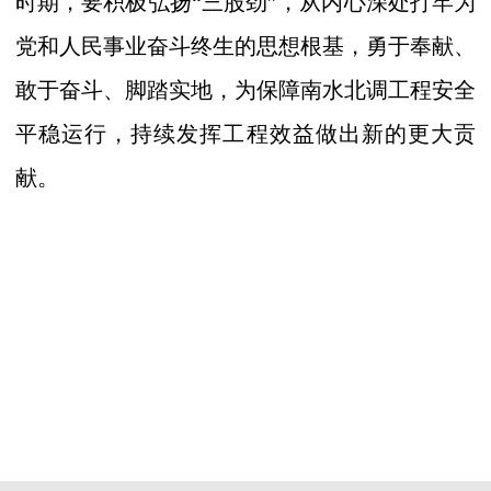
时期，要积极弘扬
“
三股劲
”
，从内心深处打牢为
党和人民事业奋斗终生的思想根基，勇于奉献、
敢于奋斗、脚踏实地，
为保障南水北调工程安全
平稳运行，持续发挥工程效益做出新的更大贡
献。