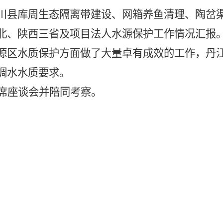
川县库周生态隔离带建设、网箱养鱼清理、陶岔
北、陕西三省及项目法人水源保护工作情况汇报
源区水质保护方面做了大量卓有成效的工作，丹
调水水质要求。
席座谈会并陪同考察。