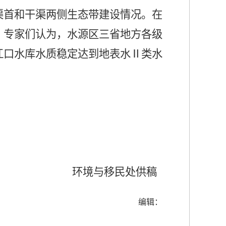
渠首和干渠两侧生态带建设情况。在
。专家们认为，水源区三省地方各级
江口水库水质稳定达到地表水
Ⅱ
类水
环境与移民处供稿
编辑：