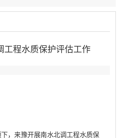
调工程水质保护评估工作
：
领下，来豫开展南水北调工程水质保