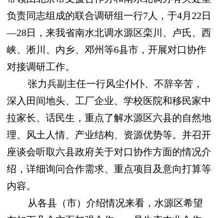
负责同志组成的联合调研组一行
7人，于4月22日
—
28日，来我省南水北调水源区栾川、卢氏、西
峡、淅川、内乡、邓州等6县市，开展对口协作
对接调研工作。
张力兵副主任一行风尘仆仆、不辞辛苦，
深入田间地头、工厂企业、学校医院和移民家中
拉家长、话民生，重点了解水源区六县的自然地
理、风土人情、产业结构、资源优势等。并召开
座谈会听取六县政府关于对口协作方面的情况介
绍，详细询问合作需求、重点项目及意向打算等
内容。
从各县（市）介绍情况来看，水源区希望