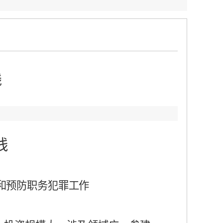
线
：
线
和预防职务犯罪工作