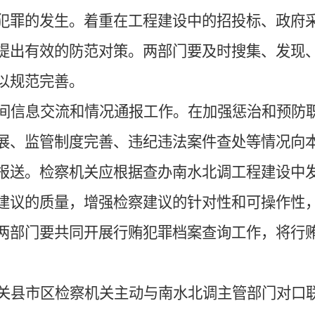
犯罪的发生。着重在工程建设中的招投标、政府
提出有效的防范对策。两部门要及时搜集、发现
以规范完善。
间信息交流和情况通报工作。在加强惩治和预防
展、监管制度完善、违纪违法案件查处等情况向
报送。检察机关应根据查办南水北调工程建设中
建议的质量，增强检察建议的针对性和可操作性
两部门要共同开展行贿犯罪档案查询工作，将行
关县市区检察机关主动与南水北调主管部门对口