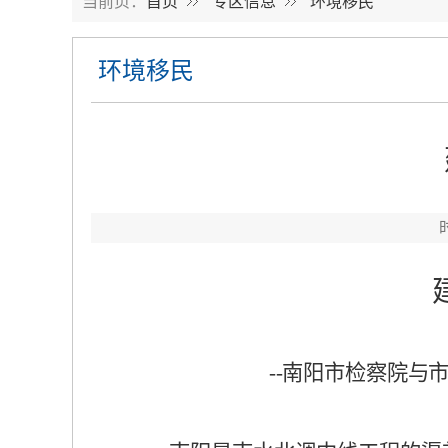
当前页：
首页
专区信息
环境移民
环境移民
--
南阳市检察院与