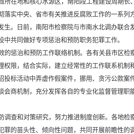
首所在地和核心水源区，南阳段工程建设周期长
彻落实中央、省市有关推进反腐败工作的一系列
发生。日前，南阳市检察院与市南水北调办联合
设中共同做好专项惩治和预防职务犯罪工作。
效的惩治和预防工作联络机制。各有关县市区检
理权限，结合实际，建立经常性的工作联系机制
招投标活动中弄虚作假案件，挪用、贪污公款案
谈会商机制，充分发挥各自的专业化监督管理职
防调查和对策研究，努力推进制度创新。各地检
犯罪的苗头性、倾向性问题，共同开展前瞻性的