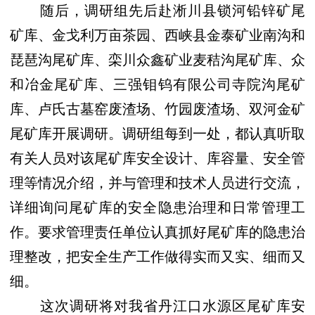
随后，调研组先后赴淅川县锁河铅锌矿尾
矿库、金戈利万亩茶园、西峡县金泰矿业南沟和
琵琶沟尾矿库、栾川众鑫矿业麦秸沟尾矿库、众
和冶金尾矿库、三强钼钨有限公司寺院沟尾矿
库、卢氏古墓窑废渣场、竹园废渣场、双河金矿
尾矿库开展调研。调研组每到一处，都认真听取
有关人员对该尾矿库安全设计、库容量、安全管
理等情况介绍，并与管理和技术人员进行交流，
详细询问尾矿库的安全隐患治理和日常管理工
作。要求管理责任单位认真抓好尾矿库的隐患治
理整改，把安全生产工作做得实而又实、细而又
细。
这次调研将对我省丹江口水源区尾矿库安