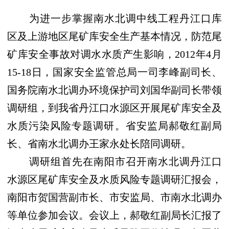
为进一步掌握南水北调中线工程丹江口库
区及上游地区尾矿库安全生产基本情况，防范尾
矿库安全事故对调水水质产生影响，
2012
年
4
月
15-18
日，国家安全监管总局一司李峰副司长、
国务院南水北调办环境保护司刘国华副司长带领
调研组，到我省丹江口水源区开展尾矿库安全及
水质污染风险专题调研。省安监局郝敬红副局
长、省南水北调办王家永处长陪同调研。
调研组首先在南阳市召开南水北调丹江口
水源区尾矿库安全及水质风险专题调研汇报会，
南阳市贺国营副市长、市安监局、市南水北调办
等单位参加会议。会议上，郝敬红副局长汇报了