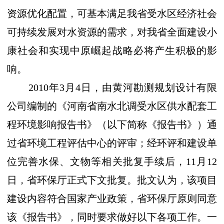
资源优化配置，可基本满足我省受水区经济社会
可持续发展对水资源的需求，对我省全面建设小
康社会和实现中原崛起战略必将产生积极的影
响。
2010
年
3
月
4
日，由黄河勘测规划设计有限
公司编制的《河南省南水北调受水区供水配套工
程环境影响报告书》（以下简称《报告书》）通
过省环境工程评估中心的评审；经环评和建设单
位完善水保、文物等相关批复手续后，
11
月
12
日，省环保厅正式下文批复。批文认为，该项目
建设内容符合国家产业政策，省环保厅原则同意
该《报告书》，同时要求做好以下各项工作。一