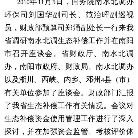
年
月
日，国务院南水北调办
2010
11
5
环保司刘国华副司长、范治晖副巡视
员，财政部预算司郑涌副处长一行来我
省调研南水北调生态补偿工作并在南阳
市召开座谈会。省财政厅、南水北调
办，南阳市政府、财政局、南水北调办
以及淅川、西峡、内乡、邓州
县（市）
4
有关单位参加了座谈会。财政部门汇报
了我省生态补偿工作有关情况。会议对
生态补偿资金使用管理工作进行了深入
探讨，并在加强资金监管、考核评价体