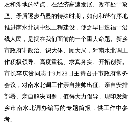
农和涉地的特点。在经济高速发展、改革处于攻
坚、矛盾逐步凸显的特殊时期，如何和谐有序地
推进南水北调中线工程建设，使之早日造福于沿
线人民，是摆在我们面前的一个重大命题。新乡
市政府讲政治、识大体、顾大局，对南水北调工
作积极领导、高度重视、求真务实、开拓创新。
市长李庆贵同志于
9
月
23
日
主持召开市政府常务
会议，对南水北调工作亲自挂帅出征、亲自安排
部署、亲自解决问题，值得大力倡导。现印发新
乡市南水北调办编写的专题简报，供工作中参
考。