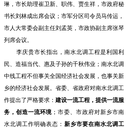
琳，市长助理崔卫新、职伟、贾生祥，市政府秘
书长刘林成出席会议；市军分区司令员马传运，
市人大常委会副主任刘孟英，市政协副主席张琴
列席会议。
李庆贵市长指出，南水北调工程
是利国利
民、造福当代、惠及子孙的千秋伟业；南水北调
中线工程不但事关全国经济社会发展，也事关新
乡的经济社会发展。
省委、省政府对南水北调工
作提出了严格要求：
建设一流工程，提供一流服
务，创造一流环境
；
市委、市政府
对新乡市南
水北调工作明确表态
：
新乡市要在南水北调工