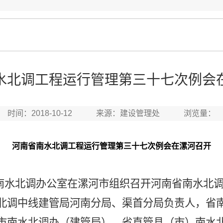
水北调工程运行管理第三十七次例会
时间：2018-10-12 来源：建设管理处 浏览量：
河南省南水北调工程运行管理第三十
七
次例会
在
漯河
召开
河南省南水北调办公室在漯河市组织召开河南省南水
北调中线建管局河南分局、渠首分局负责人，省
市南水北调办（建管局）、省直管县（市）南水