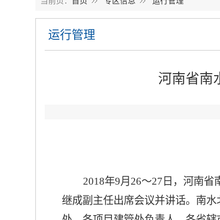
当前页：
首页
专区信息
运行管理
运行管理
河南省南
2018年9月26～27日，
继成副主任出席会议并讲话。南水
处、各项目建管处负责人，各省辖