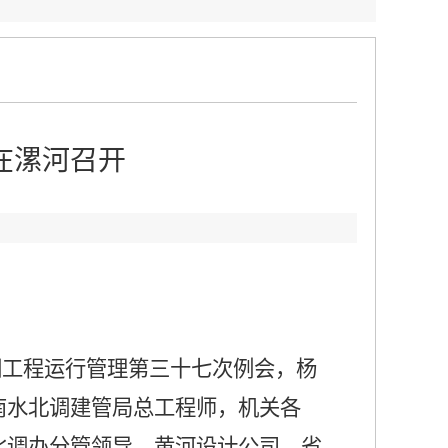
在漯河召开
北调工程运行管理第三十七次例会，杨
南水北调建管局总工程师，机关各
北调办分管领导，黄河设计公司、省