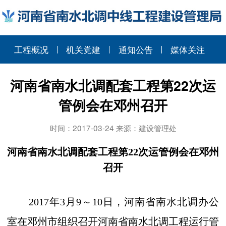
工程概况
机关党建
通知公告
媒体关注
河南省南水北调配套工程第22次运
管例会在邓州召开
时间：2017-03-24 来源：建设管理处
河南省南水北调配套工程第
22
次运管例会在邓州
召开
2017
年
3
月
9
～
10
日，河南省南水北调办公
室在邓州市组织召开河南省南水北调工程运行管