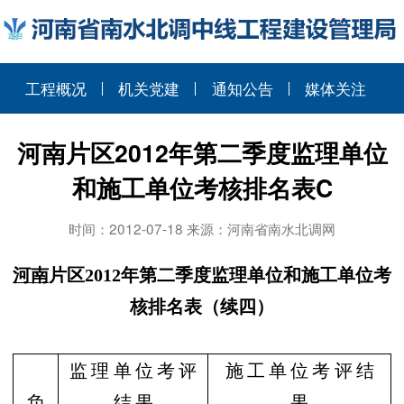
工程概况
机关党建
通知公告
媒体关注
河南片区2012年第二季度监理单位
和施工单位考核排名表C
时间：2012-07-18 来源：河南省南水北调网
河南
片区
2012
年第二季度监理单位和施工单位考
核排名表（续四）
监 理 单 位 考 评
施 工 单 位 考 评 结
负
结 果
果