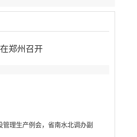
在郑州召开
：
设管理生产例会，省南水北调办副