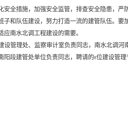
化安全措施，加强安全监管，排查安全隐患，严
班子和队伍建设，努力打造一流的建管队伍。要
适应南水北调工程建设的需要。
建设管理处、监察审计室负责同志，南水北调河
南阳段建管处单位负责同志，聘请的
位建设管理
8