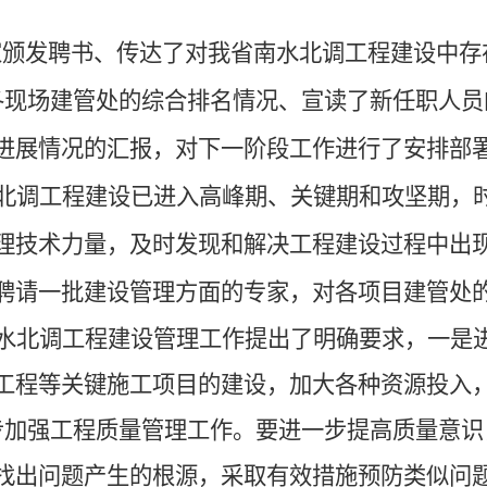
家颁发聘书、传达了对我省南水北调工程建设中存
各现场建管处的综合排名情况、宣读了新任职人员
进展情况的汇报，对下一阶段工作进行了安排部
北调工程建设已进入高峰期、关键期和攻坚期，
理技术力量，及时发现和解决工程建设过程中出
聘请一批建设管理方面的专家，对各项目建管处
水北调工程建设管理工作提出了明确要求，一是
工程等关键施工项目的建设，
加大各种资源投入
步加强工程质量管理工作。要进一步提高质量意识
找出问题产生的根源，采取有效措施预防类似问