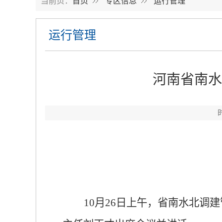
当前页：
首页
专区信息
运行管理
运行管理
河南省南水
10
月
26
日
上午，省南水北调建