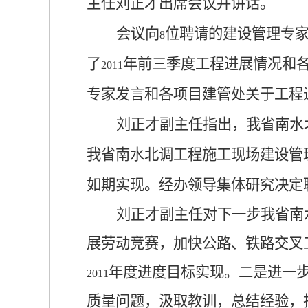
主任刘正才出席会议并讲话。
会议向
位聘请的建设管理专
8
了
年前三季度工程进展情况和
2011
专家发言和各项目建管处关于工程
刘正才副主任指出，我省南水
我省南水北调工程施工现场建设管
如期实现。经办领导集体研究决定
刘正才副主任对下一步我省南
展劳动竞赛，加快公路、铁路交叉
年度进度目标实现。二是进一
2011
质量问题，汲取教训，总结经验，