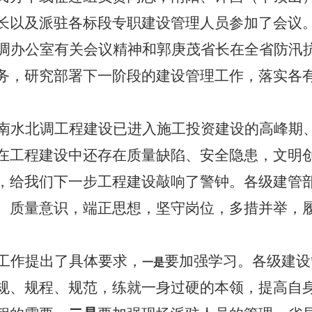
长以及派驻各标段专职建设管理人员参加了会议
调办公室有关会议精神和郭庚茂省长在全省防汛
务，研究部署下一阶段的建设管理工作，落实各
南水北调工程建设已进入施工投资建设的高峰期
在工程建设中还存在质量缺陷、安全隐患，文明
，给我们下一步工程建设敲响了警钟。各级建管
、质量意识，端正思想，坚守岗位，多措并举，
工作提出了具体要求，
要加强学习。各级
建设
一是
规、规程、规范，练就一身过硬的本领，提高自