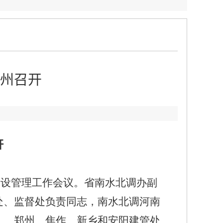
州召开
：
开
建设管理工作会议。省南水北调办副
处、监督处负责同志，南水北调河南
）、郑州、焦作、新乡和安阳建管处