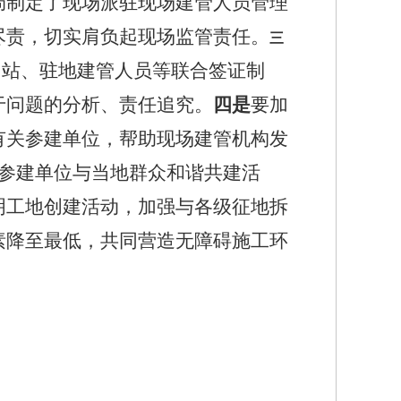
局制定了现场派驻现场建管人员管理
尽责，切实肩负起现场监管责任。
三
目站、驻地建管人员等联合签证制
于问题的分析、责任追究。
四是
要加
有关参建单位，
帮助现场建管机构发
参建单位与当地群众和谐共建活
明工地创建活动，加强与各级征地拆
素降至最低，共同营造无障碍施工环