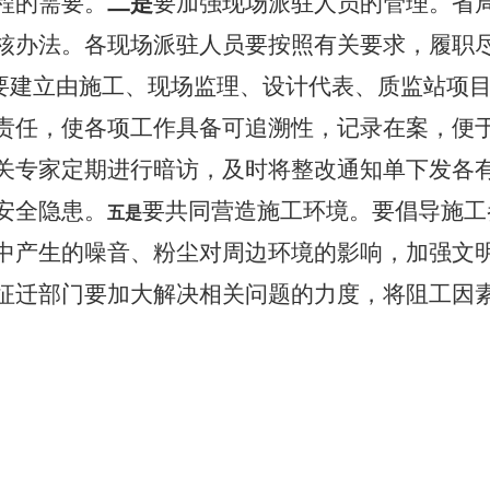
程的需要。
二是
要加强现场派驻人员的管理。省
核办法。各现场派驻人员要按照有关要求，履职
要建立
由施工、现场监理、设计代表、质监站项
责任，使各项工作具备可追溯性，记录在案，便
关专家定期进行暗访，及时将
整改通知单下发各
安全隐患。
要共同营造施工环境。要倡导施工
五是
中产生的噪音、粉尘对周边环境的影响，加强文
征迁部门要加大解决相关问题的力度，将阻工因