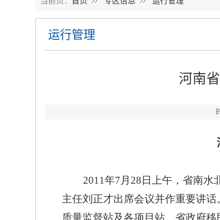
当前页：
首页
专区信息
运行管理
运行管理
河南省
2011
年
7
月
28
日
上午，省南水
主任刘正才出席会议并作重要讲话
质量监督站及各项目站、省政府移