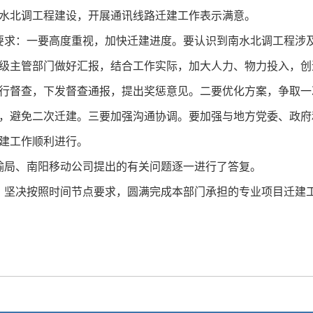
水北调工程建设，开展通讯线路迁建工作表示满意。
要求：一要高度重视，加快迁建进度。要认识到南水北调工程涉
级主管部门做好汇报，结合工作实际，加大人力、物力投入，创
行督查，下发督查通报，提出奖惩意见。二要优化方案，争取一
，避免二次迁建。三要加强沟通协调。要加强与地方党委、政府
建工作顺利进行。
输局、南阳移动公司提出的有关问题逐一进行了答复。
，坚决按照时间节点要求，圆满完成本部门承担的专业项目迁建