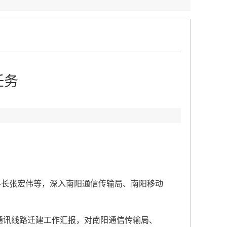
任务
：
科长张宏伟等，深入南阳通信传输局、南阳移动
通讯线路迁建工作汇报，对南阳通信传输局、