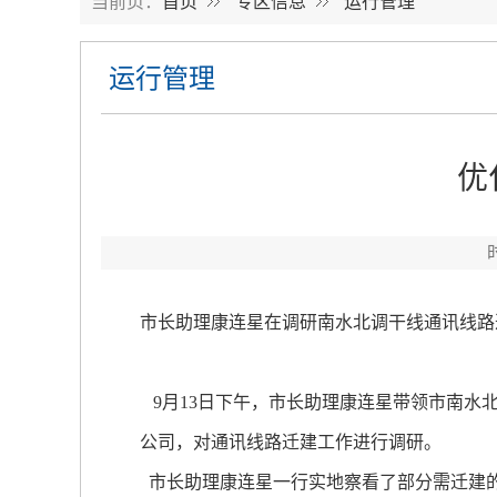
当前页：
首页
专区信息
运行管理
运行管理
优
市长助理康连星在调研南水北调干线通讯线路
9月13日下午，市长助理康连星带领市南水
公司，对通讯线路迁建工作进行调研。
市长助理康连星一行实地察看了部分需迁建