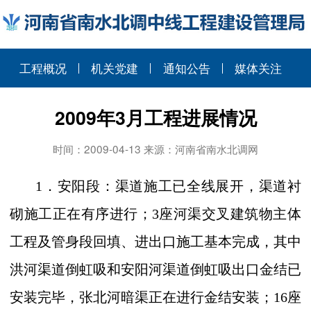
工程概况
机关党建
通知公告
媒体关注
2009年3月工程进展情况
时间：2009-04-13 来源：河南省南水北调网
1
．安阳段：
渠道施工已全线展开，渠道衬
砌施工正在有序进行；
3
座河渠交叉建筑物主体
工程及管身段回填、进出口施工基本完成，其中
洪河渠道倒虹吸和安阳河渠道倒虹吸出口金结已
安装完毕，张北河暗渠正在进行金结安装；
16
座