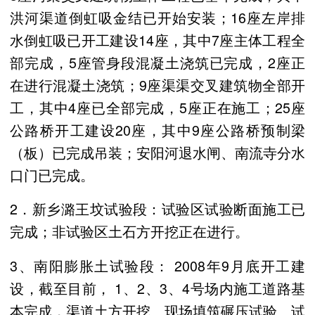
洪河渠道倒虹吸金结已开始安装；16座左岸排
水倒虹吸已开工建设14座，其中7座主体工程全
部完成，5座管身段混凝土浇筑已完成，2座正
在进行混凝土浇筑；9座渠渠交叉建筑物全部开
工，其中4座已全部完成，5座正在施工；25座
公路桥开工建设20座，其中9座公路桥预制梁
（板）已完成吊装；安阳河退水闸、南流寺分水
口门已完成。
2．新乡潞王坟试验段：试验区试验断面施工已
完成；非试验区土石方开挖正在进行。
3、南阳膨胀土试验段： 2008年9月底开工建
设，截至目前， 1、2、3、4号场内施工道路基
本完成，渠道土方开挖、现场填筑碾压试验、试