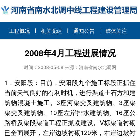
工程概况
机关党建
通知公告
媒体关注
2008年4月工程进展情况
时间：2008-05-08 来源：河南省南水北调网
1．安阳段：目前，安阳段九个施工标段正抓住
当前天气良好的有利时机，进行渠道土石方和建
筑物混凝土施工。3座河渠交叉建筑物、3座渠
渠交叉建筑物、10座左岸排水建筑物、16座公
路桥及渠段渠道工程正抓紧建设。Ⅴ标渠道衬砌
已全面展开，左岸边坡衬砌
120米
，右岸边坡衬