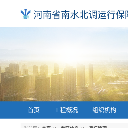
河南省南水北调运行保
首页
工程概况
组织机构