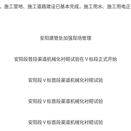
。施工营地、施工道路建设已基本完成，施工用水、施工用电正在进
）
安阳建管处加强现场管理
安阳段首段渠道机械化衬砌试验在Ⅴ标段正式开始
安阳段Ⅴ标首段渠道机械化衬砌试验
安阳段Ⅴ标首段渠道机械化衬砌试验
安阳段Ⅴ标首段渠道机械化衬砌试验