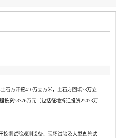
：
石方开挖410万立方米，土石方回填73万立
投资53376万元（包括征地拆迁投资25073万
，开挖期试验观测设备、现场试验及大型直剪试