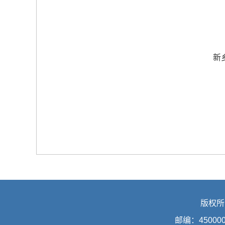
新
版权所
邮编：45000