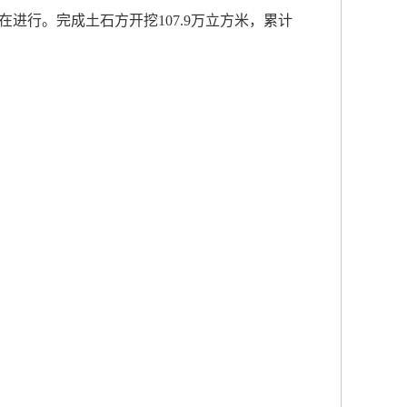
行。完成土石方开挖107.9万立方米，累计