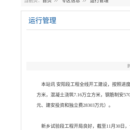
当前页：
首页
专区信息
运行管理
运行管理
本站讯 安阳段工程全线开工建设，按照进度、
方米，混凝土浇筑7.16万立方米，钢筋制安57
元、建安投资和独立费28303万元）。
新乡试验段工程开局良好，截至11月30日，