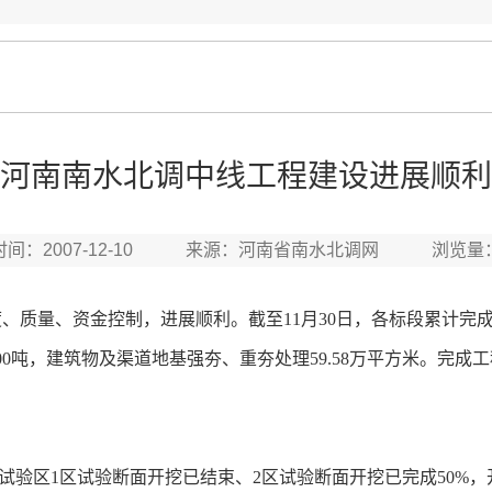
河南南水北调中线工程建设进展顺利
时间：2007-12-10 来源：河南省南水北调网 浏览量
质量、资金控制，进展顺利。截至11月30日，各标段累计完成土
00吨，建筑物及渠道地基强夯、重夯处理59.58万平方米。完成工程
试验区1区试验断面开挖已结束、2区试验断面开挖已完成50%