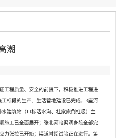
高潮
：
证工程质量、安全的前提下，积极推进工程进
施工标段的生产、生活营地建设已完成，3座河
岸排水建筑物（Ⅲ标活水沟、杜家庵倒虹吸）主
期施工已全面展开；张北河暗渠洞身段全部完
应力张拉已开始；渠道衬砌试验正在进行。第