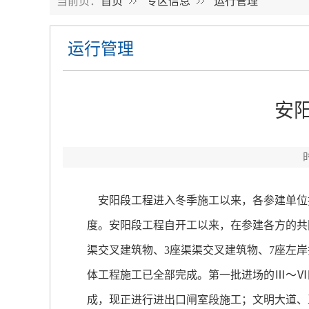
当前页：
首页
专区信息
运行管理
运行管理
安
安阳段工程进入冬季施工以来，各参建单位
度。安阳段工程自开工以来，在参建各方的共
渠交叉建筑物、3座渠渠交叉建筑物、7座左
体工程施工已全部完成。第一批进场的Ⅲ～Ⅵ
成，现正进行进出口闸室段施工；文明大道、