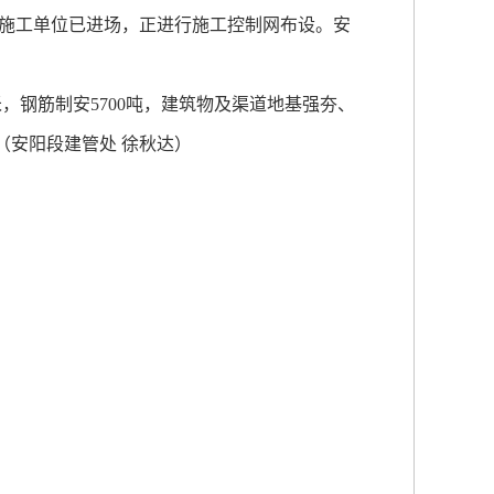
施工单位已进场，正进行施工控制网布设。安
米，钢筋制安5700吨，建筑物及渠道地基强夯、
。（安阳段建管处 徐秋达）