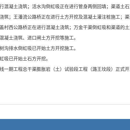
混凝土浇筑；活水沟倒虹吸正在进行管身两侧回填；渠道土石
筑；王潘流公路桥正在进行土方开挖及混凝土灌注桩施工；渠
村西公路桥正在进行混凝土浇筑；万金干渠倒虹吸和渠道的土
凝土浇筑、进口闸土方开挖等施工。
沟排水倒虹吸已开始土方开挖施工。
虹吸已开始土石方开挖。
调中线一期工程总干渠膨胀岩（土）试验段工程（潞王坟段）正式