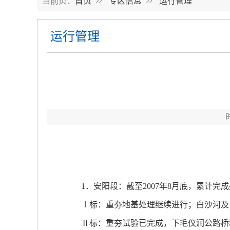
当前页：
首页
专区信息
运行管理
运行管理
1．安阳段：截至2007年8月底，累计完成
Ⅰ标：重夯地基处理继续进行；白沙河及白
Ⅱ标：重夯试验已完成，下毛仪涧公路桥和