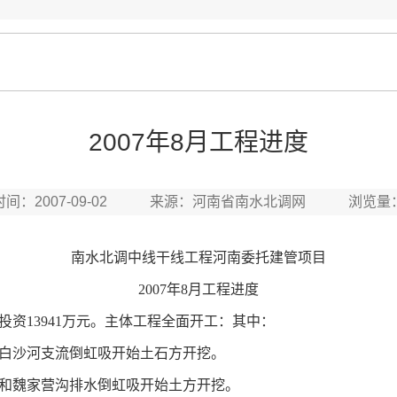
2007年8月工程进度
时间：2007-09-02 来源：河南省南水北调网 浏览量
南水北调中线干线工程河南委托建管项目
2007年8月工程进度
投资13941万元。主体工程全面开工：其中：
沙河支流倒虹吸开始土石方开挖。
魏家营沟排水倒虹吸开始土方开挖。