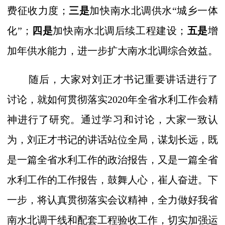
费征收力度；
三是
加快南水北调供水
“城乡一体
化”；
四是
加快南水北调后续工程建设；
五是
增
加年供水能力，进一步扩大南水北调综合效益。
随后，大家对刘正才书记重要讲话进行了
讨论，就如何贯彻落实
2020年全省水利工作会精
神进行了研究。通过学习和讨论，大家一致认
为，刘正才书记的讲话站位全局，谋划长远，既
是一篇全省水利工作的政治报告，又是一篇全省
水利工作的工作报告，鼓舞人心，崔人奋进。下
一步，将认真贯彻落实会议精神，全力做好我省
南水北调干线和配套工程验收工作，切实加强运