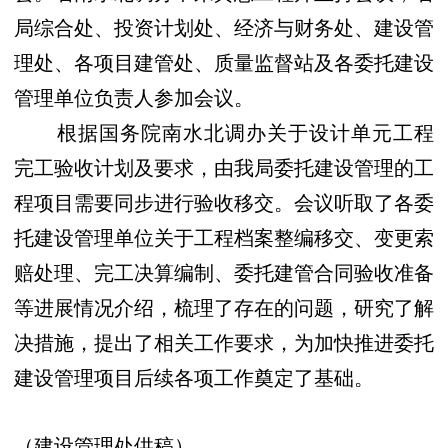
局综合处、投资计划处、经济与财务处、建设管
理处、各项目建管处、质量监督站及各委托建设
管理单位负责人参加会议。
根据国务院南水北调办关于设计单元工程
完工验收计划及要求，由我局委托建设管理的工
程项目需要同步进行验收移交。会议听取了各委
托建设管理单位关于工程档案整编移交、变更索
赔处理、完工决算编制、委托建管合同验收准备
等进展情况介绍，梳理了存在的问题，研究了解
决措施，提出了相关工作要求，为加快推进委托
建设管理项目后续各项工作奠定了基础。
（建设管理处供稿）