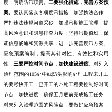
度，明确防汛职责。
二要强化措施，完善方案预
案。
要认真落实各项度汛措施，加强执法合作，
严打违法违规河道采砂；加强汛期施工管理，提
高风险意识和隐患排查力度；坚持汛期值班，保
证信息畅通和资源共享；进一步完善度汛方案、
应急预案编制，提高其针对性、有效性和实用
性。
三要严控时间节点，加快建设进度。
对列入
治理范围的
105
处中线防洪影响处理工程未开工
的要尽快开工，已开工的
77
处工程要控制好时间
节点，加快进度，确保五月底前完成施工任务；
对未列入治理范围的风险点，要做好应急预案，