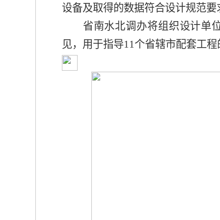
设备及取得的数据符合设计规范要
省南水北调办将组织设计单
见，用于指导
11
个省辖市配套工程