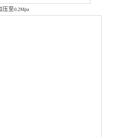
加压至
0.2Mpa