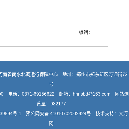
编辑：
河南省南水北调运行保障中心 地址：郑州市郑东新区万通街72
号
0 电话：0371-69156622 邮箱：hnnsbd@163.com 网站浏
览量：
982177
39894号-1
豫公网安备 41010702002424号 技术支持：
大河
网