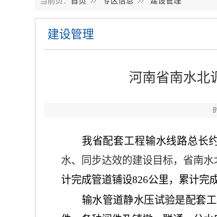
当前页：
首页
专区信息
建设管理
建设管理
河南省南水北
我省配套工程输水线路总长
水、同步达效的建设目标，省南水
计完成管道铺设
826
公里
，累计完
输水管道静水压试验是配套工