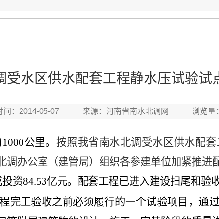
调受水区供水配套工程静水压试验试
时间：2014-05-07 来源：河南省南水北调网 浏览量
约
1000
公里。
按照我省南水北调受水区供水配套
北调办公室（建管局）组织各参建单位加紧推进
成投资
84.53
亿元。
配套工程已进入建设扫尾和验
程完工验收之前必须履行的一个试验项目，通