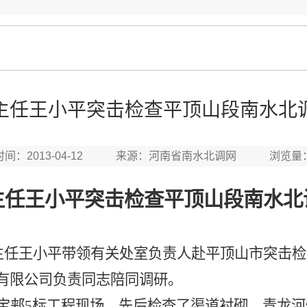
主任王小平突击检查平顶山段南水北
时间：2013-04-12 来源：河南省南水北调网 浏览量
主任王小平突击检查平顶山段南水北
办主任王小平带领有关处室负责人赴平顶山市突击
有限公司负责同志陪同调研。
宝郏5标工程现场，先后检查了渠道衬砌、青龙