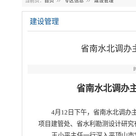
当前页：
首页
专区信息
建设管理
建设管理
省南水北调办
省南水北调办
4月12日下午，省南水北调
项目建管处、省水利勘测设计研究
王小平主任一行深入平顶山市