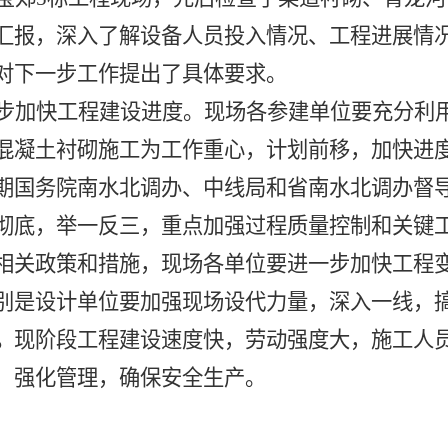
汇报，深入了解设备人员投入情况、工程进展情
对下一步工作提出了具体要求。
步加快工程建设进度。现场各参建单位要充分利
混凝土衬砌施工为工作重心，计划前移，加快进
期国务院南水北调办、中线局和省南水北调办督
彻底，举一反三，重点加强过程质量控制和关键
相关政策和措施，现场各单位要进一步加快工程
别是设计单位要加强现场设代力量，深入一线，
。
现阶段工程建设速度快，劳动强度大，施工人
，强化管理，确保安全生产。